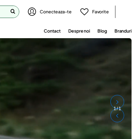
Conecteaza-te
Favorite
Contact
Despre noi
Blog
Branduri
1
/
1