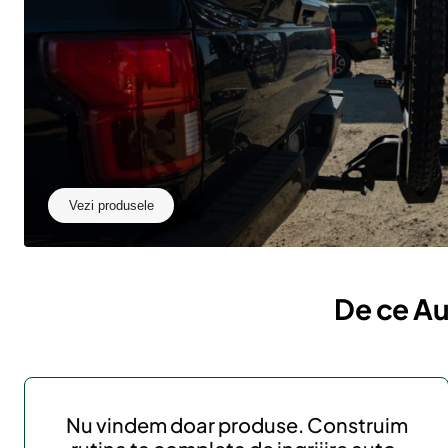
Vezi produsele
De ce Au
Nu vindem doar produse. Construim