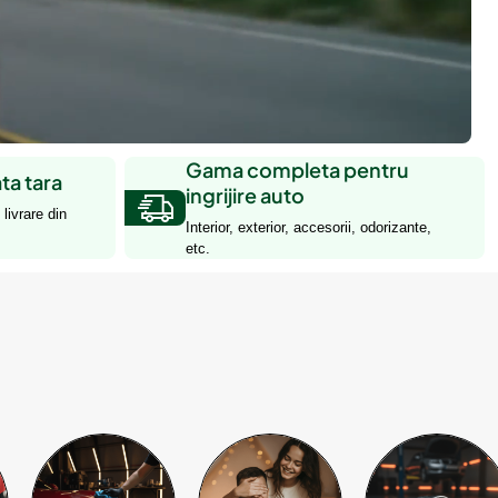
Gama completa pentru
ata tara
ingrijire auto
livrare din
Interior, exterior, accesorii, odorizante,
etc.