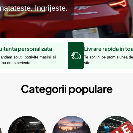
tateste. Ingrijeste.
ltanta personalizata
Livrare rapida in to
mandam solutii potrivite masinii si
Te sprijini pe promisiunea de 
i tau de experienta.
site
Categorii populare