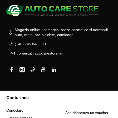
Magazin online - comercializeaza cosmetice si accesorii
auto, moto, atv, biciclete, camioane
(+40) 745 848 890
comenzi@autocarestore.ro
Contul meu
Conectare
Achizitioneaza un voucher