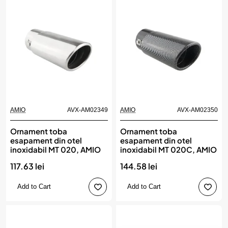
AMIO
AVX-AM02349
AMIO
AVX-AM02350
Ornament toba
Ornament toba
esapament din otel
esapament din otel
inoxidabil MT 020, AMIO
inoxidabil MT 020C, AMIO
117.63 lei
144.58 lei
Add to Cart
Add to Cart