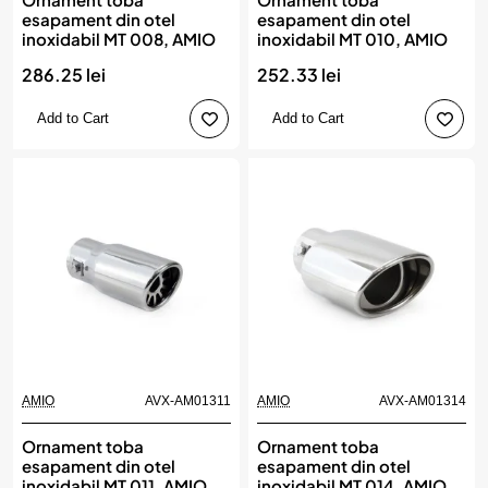
esapament din otel
esapament din otel
inoxidabil MT 008, AMIO
inoxidabil MT 010, AMIO
286.25 lei
252.33 lei
Add to Cart
Add to Cart
AMIO
AVX-AM01311
AMIO
AVX-AM01314
Ornament toba
Ornament toba
esapament din otel
esapament din otel
inoxidabil MT 011, AMIO
inoxidabil MT 014, AMIO