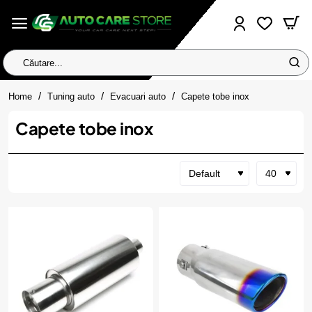
Căutare...
home
Home
Tuning auto
Evacuari auto
Capete tobe inox
Capete tobe inox