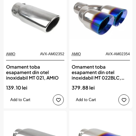
AMIO
AVX-AM02352
AMIO
AVX-AM02354
Ornament toba
Ornament toba
esapament din otel
esapament din otel
inoxidabil MT 021, AMIO
inoxidabil MT 022BLC,
AMIO
139.10 lei
379.88 lei
Add to Cart
Add to Cart