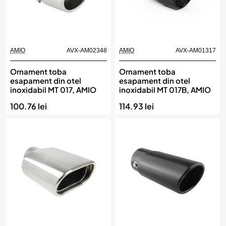
AMIO
AVX-AM02348
AMIO
AVX-AM01317
Ornament toba
Ornament toba
esapament din otel
esapament din otel
inoxidabil MT 017, AMIO
inoxidabil MT 017B, AMIO
100.76 lei
114.93 lei