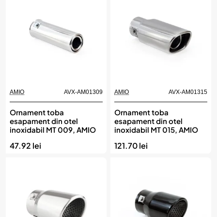
AMIO
AVX-AM01309
AMIO
AVX-AM01315
Ornament toba
Ornament toba
esapament din otel
esapament din otel
inoxidabil MT 009, AMIO
inoxidabil MT 015, AMIO
47.92 lei
121.70 lei