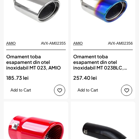
AMIO
AVX-AM02355
AMIO
AVX-AM02356
Ornament toba
Ornament toba
esapament din otel
esapament din otel
inoxidabil MT 023, AMIO
inoxidabil MT 023BLC,
AMIO
185.73 lei
257.40 lei
Add to Cart
Add to Cart