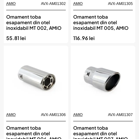
AMIO
AVX-AM01302
AMIO
AVX-AM01305
Ornament toba
Ornament toba
esapament din otel
esapament din otel
inoxidabil MT 002, AMIO
inoxidabil MT 005, AMIO
55.81 lei
116.96 lei
AMIO
AVX-AM01306
AMIO
AVX-AM01307
Ornament toba
Ornament toba
esapament din otel
esapament din otel
inoxidabil MT 006, AMIO
inoxidabil MT 007, AMIO