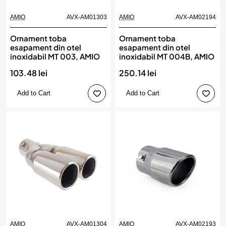
AMIO
AVX-AM01303
AMIO
AVX-AM02194
Ornament toba
Ornament toba
esapament din otel
esapament din otel
inoxidabil MT 003, AMIO
inoxidabil MT 004B, AMIO
103.48 lei
250.14 lei
Add to Cart
Add to Cart
AMIO
AVX-AM01304
AMIO
AVX-AM02193