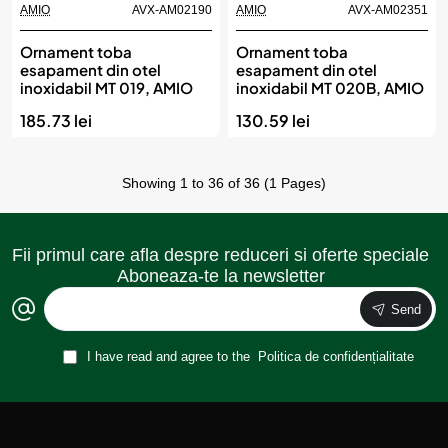
AMIO
AVX-AM02190
AMIO
AVX-AM02351
Ornament toba
Ornament toba
esapament din otel
esapament din otel
inoxidabil MT 019, AMIO
inoxidabil MT 020B, AMIO
185.73 lei
130.59 lei
Showing 1 to 36 of 36 (1 Pages)
Fii primul care afla despre reduceri si oferte speciale
Aboneaza-te la newsletter
Send
I have read and agree to the
Politica de confidențialitate