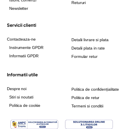
Istoric comenzi
Retururi
Newsletter
Servicii clienti
Contacteaza-ne
Detalii livrare si plata
Instrumente GPDR
Detalii plata in rate
Informatii GPDR
Formular retur
Informatii utile
Despre noi
Politica de confidențialitate
Stiri si noutati
Politica de retur
Politica de cookie
Termeni si conditii