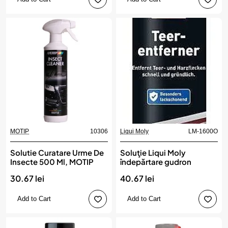
MOTIP
10306
Liqui Moly
LM-1600O
Solutie Curatare Urme De
Soluţie Liqui Moly
Insecte 500 Ml, MOTIP
îndepărtare gudron
30.67 lei
40.67 lei
Add to Cart
Add to Cart