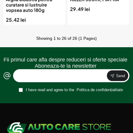
curatare si lustruire
29.49 lei
vopsea auto 180g
25.42 lei
Showing 1 to 26 of 26 (1 Pages)
Fii primul care afla despre reduceri si oferte speciale
Aboneaza-te la newsletter
Send
I have read and agree to the
Politica de confidențialitate