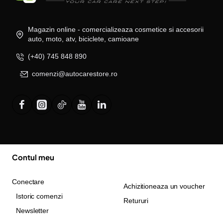
Magazin online - comercializeaza cosmetice si accesorii
auto, moto, atv, biciclete, camioane
(+40) 745 848 890
comenzi@autocarestore.ro
Contul meu
Conectare
Achizitioneaza un voucher
Istoric comenzi
Retururi
Newsletter