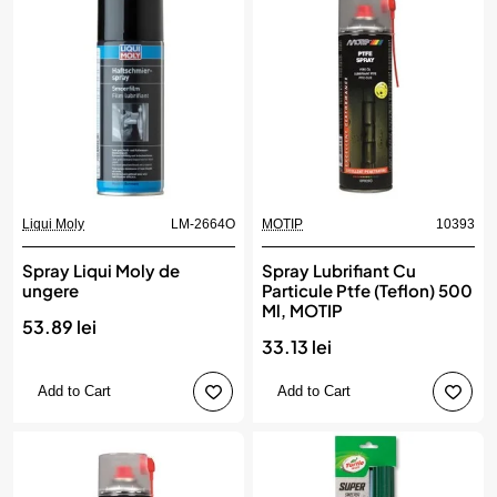
Liqui Moly
LM-2664O
MOTIP
10393
Spray Liqui Moly de
Spray Lubrifiant Cu
ungere
Particule Ptfe (Teflon) 500
Ml, MOTIP
53.89 lei
33.13 lei
Add to Cart
Add to Cart