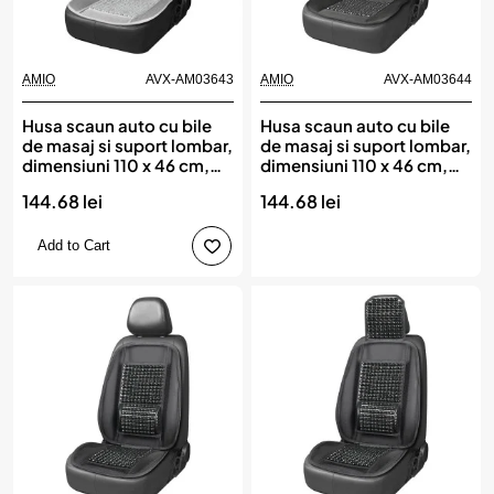
AMIO
AVX-AM03643
AMIO
AVX-AM03644
Husa scaun auto cu bile
Husa scaun auto cu bile
de masaj si suport lombar,
de masaj si suport lombar,
dimensiuni 110 x 46 cm,
dimensiuni 110 x 46 cm,
culoare Gri, AMIO
culoare Neagra, AMIO
144.68 lei
144.68 lei
Add to Cart