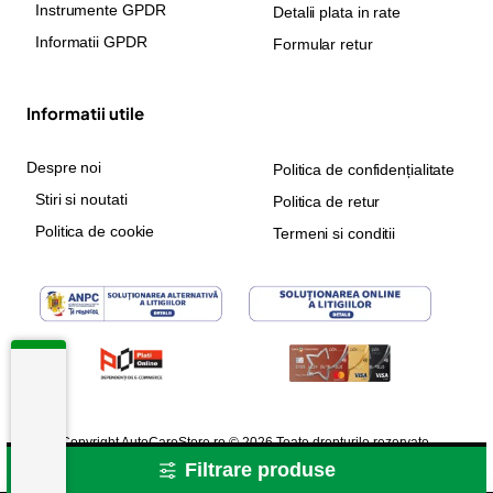
Instrumente GPDR
Detalii plata in rate
Informatii GPDR
Formular retur
Informatii utile
Despre noi
Politica de confidențialitate
Stiri si noutati
Politica de retur
Politica de cookie
Termeni si conditii
Copyright AutoCareStore.ro © 2026 Toate drepturile rezervate.
Filtrare produse