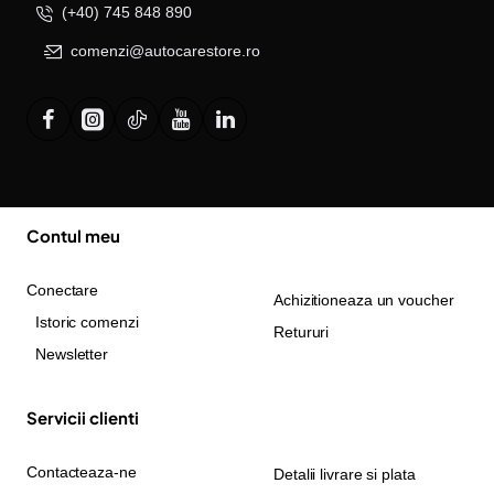
(+40) 745 848 890
comenzi@autocarestore.ro
Contul meu
Conectare
Achizitioneaza un voucher
Istoric comenzi
Retururi
Newsletter
Servicii clienti
Contacteaza-ne
Detalii livrare si plata