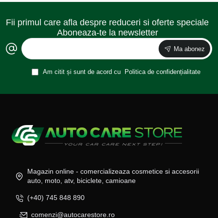
Fii primul care afla despre reduceri si oferte speciale
Aboneaza-te la newsletter
Ma abonez
Am citit și sunt de acord cu
Politica de confidențialitate
Magazin online - comercializeaza cosmetice si accesorii
auto, moto, atv, biciclete, camioane
(+40) 745 848 890
comenzi@autocarestore.ro