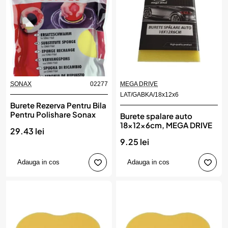
SONAX
02277
MEGA DRIVE
LAT/GABKA/18x12x6
Burete Rezerva Pentru Bila
Pentru Polishare Sonax
Burete spalare auto
18x12x6cm, MEGA DRIVE
29.43 lei
9.25 lei
Adauga in cos
Adauga in cos