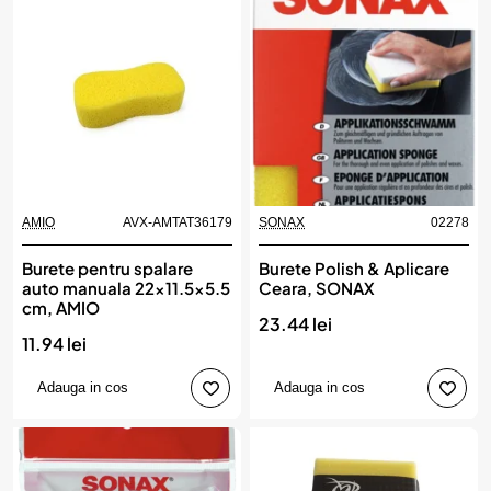
AMIO
AVX-AMTAT36179
SONAX
02278
Burete pentru spalare
Burete Polish & Aplicare
auto manuala 22x11.5x5.5
Ceara, SONAX
cm, AMIO
23.44 lei
11.94 lei
Adauga in cos
Adauga in cos