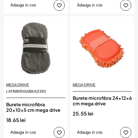
Adauga in cos
Adauga in cos
MEGA DRIVE
MEGA DRIVE
LAT/MIKR/GABKA/2393
Burete microfibra 24x12x6
cm mega drive
Burete microfibra
20x10x5 cm mega drive
25.55 lei
18.65 lei
Adauga in cos
Adauga in cos