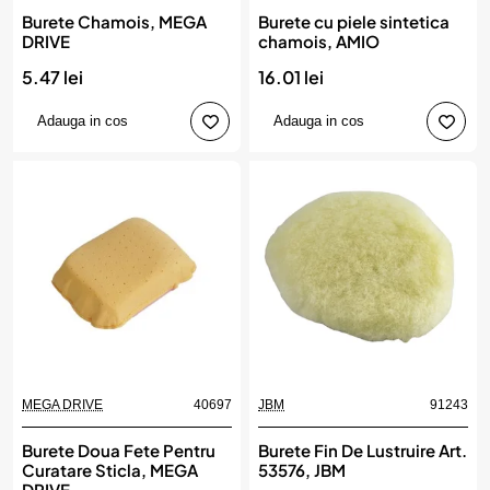
Burete Chamois, MEGA
Burete cu piele sintetica
DRIVE
chamois, AMIO
5.47 lei
16.01 lei
Adauga in cos
Adauga in cos
MEGA DRIVE
40697
JBM
91243
Burete Doua Fete Pentru
Burete Fin De Lustruire Art.
Curatare Sticla, MEGA
53576, JBM
DRIVE