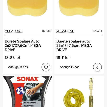
MEGA DRIVE
07930
MEGA DRIVE
K/0481
Burete Spalare Auto
Burete spalare auto
26X17X7.5Cm, MEGA
26x17x7.5cm, MEGA
DRIVE
DRIVE
18.86 lei
18.11 lei
Adauga in cos
Adauga in cos