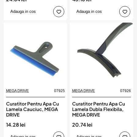
Adauga in cos
Adauga in cos
MEGA DRIVE
07925
MEGA DRIVE
07926
Curatitor Pentru Apa Cu
Curatitor Pentru Apa Cu
Lamela Cauciuc, MEGA
Lamela Dubla Flexibila,
DRIVE
MEGA DRIVE
14.28 lei
20.74 lei
Adauga in cos
Adauga in cos