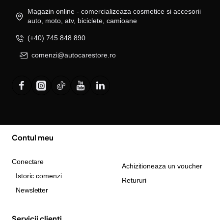
Magazin online - comercializeaza cosmetice si accesorii
auto, moto, atv, biciclete, camioane
(+40) 745 848 890
comenzi@autocarestore.ro
Contul meu
Conectare
Achizitioneaza un voucher
Istoric comenzi
Retururi
Newsletter
Servicii clienti