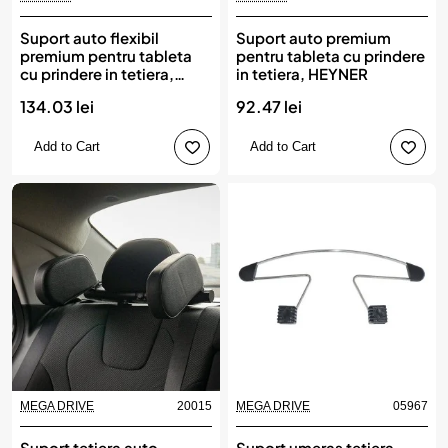
Suport auto flexibil
Suport auto premium
premium pentru tableta
pentru tableta cu prindere
cu prindere in tetiera,
in tetiera, HEYNER
HEYNER
134.03 lei
92.47 lei
Add to Cart
Add to Cart
MEGA DRIVE
20015
MEGA DRIVE
05967
Suport tetiera auto
Suport umeras tetiera,