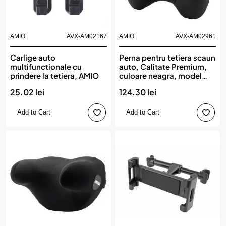
AMIO
AVX-AM02167
AMIO
AVX-AM02961
Carlige auto
Perna pentru tetiera scaun
multifunctionale cu
auto, Calitate Premium,
prindere la tetiera, AMIO
culoare neagra, model
CHS-05, AMIO
25.02 lei
124.30 lei
Add to Cart
Add to Cart