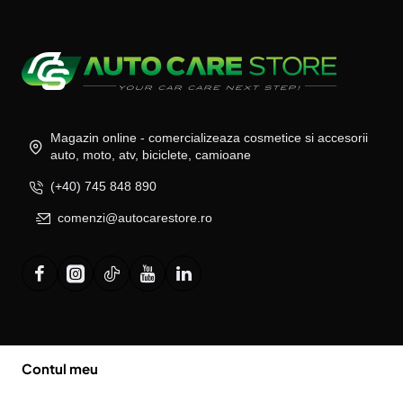
Magazin online - comercializeaza cosmetice si accesorii
auto, moto, atv, biciclete, camioane
(+40) 745 848 890
comenzi@autocarestore.ro
Contul meu