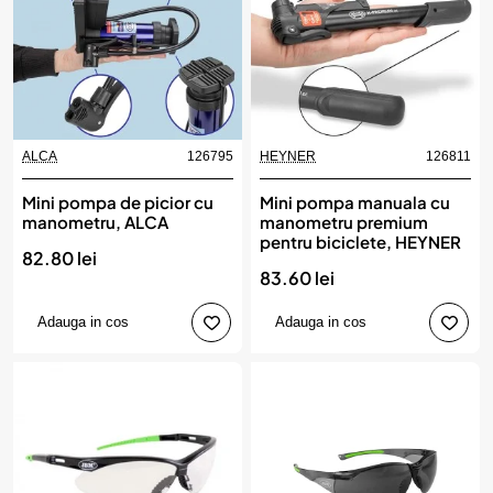
ALCA
126795
HEYNER
126811
Mini pompa de picior cu
Mini pompa manuala cu
manometru, ALCA
manometru premium
pentru biciclete, HEYNER
82.80 lei
83.60 lei
Adauga in cos
Adauga in cos