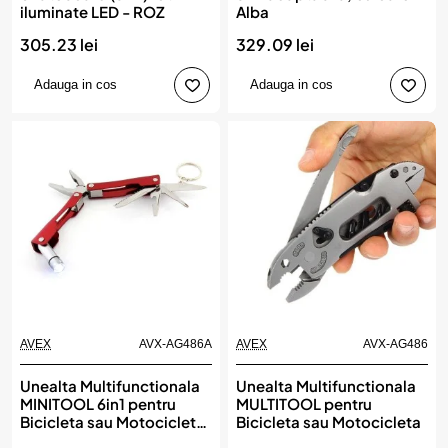
iluminate LED - ROZ
Alba
305.23 lei
329.09 lei
Adauga in cos
Adauga in cos
AVEX
AVX-AG486A
AVEX
AVX-AG486
Unealta Multifunctionala
Unealta Multifunctionala
MINITOOL 6in1 pentru
MULTITOOL pentru
Bicicleta sau Motocicleta
Bicicleta sau Motocicleta
AG486A