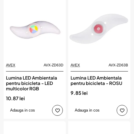
AVEX
AVX-ZD63D
AVEX
AVX-ZD63B
Lumina LED Ambientala
Lumina LED Ambientala
pentru bicicleta - LED
pentru bicicleta - ROSU
multicolor RGB
9.85 lei
10.87 lei
Adauga in cos
Adauga in cos