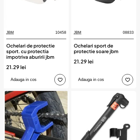
JBM
10458
JBM
08833
Ochelari de protectie
Ochelari sport de
sport. cu protectia
protectie soare jbm
impotriva aburirii jbm
21.29 lei
21.29 lei
Adauga in cos
Adauga in cos