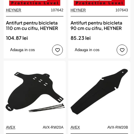
HEYNER
107642
HEYNER
107643
Antifurt pentru bicicleta
Antifurt pentru bicicleta
110 cm cu cifru, HEYNER
90 cm cu cifru, HEYNER
104.87 lei
85.23 lei
Adauga in cos
Adauga in cos
AVEX
AVX-RW20A
AVEX
AVX-RW20B