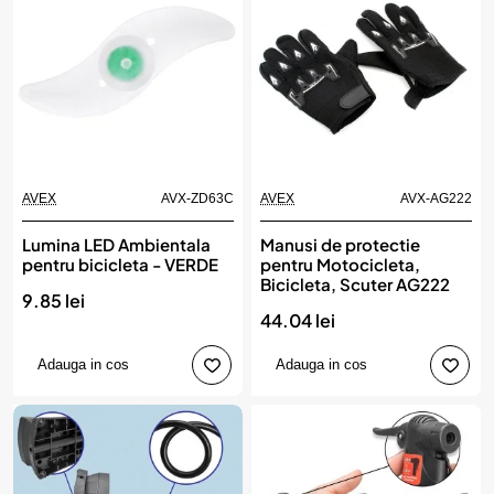
AVEX
AVX-ZD63C
AVEX
AVX-AG222
Lumina LED Ambientala
Manusi de protectie
pentru bicicleta - VERDE
pentru Motocicleta,
Bicicleta, Scuter AG222
9.85 lei
44.04 lei
Adauga in cos
Adauga in cos