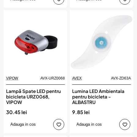
VIPOW
AVX-URZ0068
AVEX
AVX-ZD63A
Lampă Spate LED pentru
Lumina LED Ambientala
bicicleta URZ0068,
pentru bicicleta -
VIPOW
ALBASTRU
30.45 lei
9.85 lei
Adauga in cos
Adauga in cos