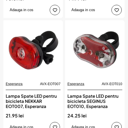
Adauga in cos
Adauga in cos
Esperanza
AVX-EOT007
Esperanza
AVX-EOT010
Lampa Spate LED pentru
Lampa Spate LED pentru
bicicleta NEKKAR
bicicleta SEGINUS
EOT007, Esperanza
EOT010, Esperanza
21.95 lei
24.25 lei
Adauga in cos
Adauga in cos