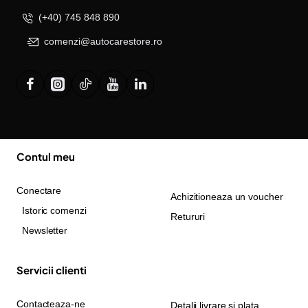
(+40) 745 848 890
comenzi@autocarestore.ro
Contul meu
Conectare
Achizitioneaza un voucher
Istoric comenzi
Retururi
Newsletter
Servicii clienti
Contacteaza-ne
Detalii livrare si plata