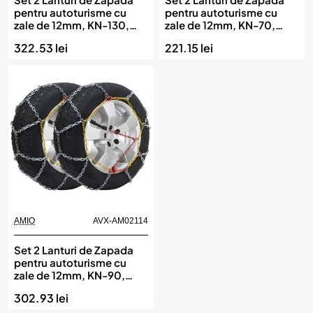
pentru autoturisme cu
pentru autoturisme cu
zale de 12mm, KN-130,
zale de 12mm, KN-70,
AMIO
AMIO
322.53 lei
221.15 lei
AMIO
AVX-AM02114
Set 2 Lanturi de Zapada
pentru autoturisme cu
zale de 12mm, KN-90,
AMIO
302.93 lei