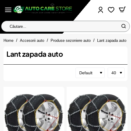
Căutare...
home
Home
Accesorii auto
Produse sezoniere auto
Lant zapada auto
Lant zapada auto