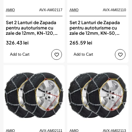
AMIO
AVX-AM02117
AMIO
AVX-AM02110
Set 2 Lanturi de Zapada
Set 2 Lanturi de Zapada
pentru autoturisme cu
pentru autoturisme cu
zale de 12mm, KN-120,
zale de 12mm, KN-50,
AMIO
AMIO
326.43 lei
265.59 lei
Add to Cart
Add to Cart
AMIO
AVX-AM02111
AMIO
AVX-AM02113