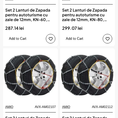
Set 2 Lanturi de Zapada
Set 2 Lanturi de Zapada
pentru autoturisme cu
pentru autoturisme cu
zale de 12mm, KN-60,
zale de 12mm, KN-80,
AMIO
AMIO
287.14 lei
299.07 lei
Add to Cart
Add to Cart
AMIO
AVX-AM02107
AMIO
AVX-AM02112
Set 2 Lanturi de Zapada
Set 2 Lanturi de Zapada