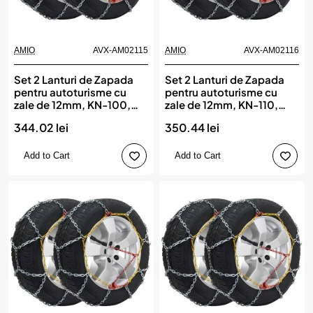
AMIO
AVX-AM02115
AMIO
AVX-AM02116
Set 2 Lanturi de Zapada
Set 2 Lanturi de Zapada
pentru autoturisme cu
pentru autoturisme cu
zale de 12mm, KN-100,
zale de 12mm, KN-110,
AMIO
AMIO
344.02 lei
350.44 lei
Add to Cart
Add to Cart