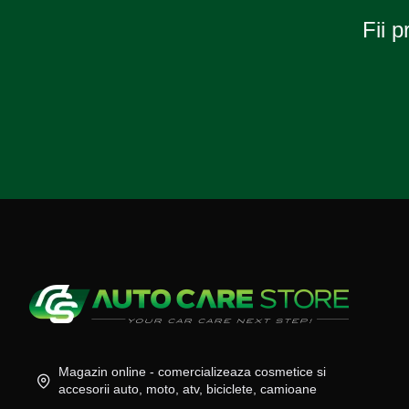
Fii p
Magazin online - comercializeaza cosmetice si
accesorii auto, moto, atv, biciclete, camioane