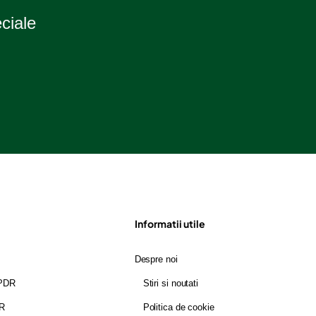
eciale
Informatii utile
Despre noi
GPDR
Stiri si noutati
DR
Politica de cookie