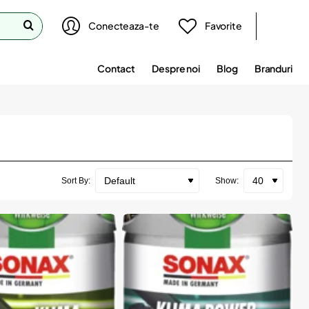
Conecteaza-te
Favorite
Contact
Despre noi
Blog
Branduri
Sort By:
Show: