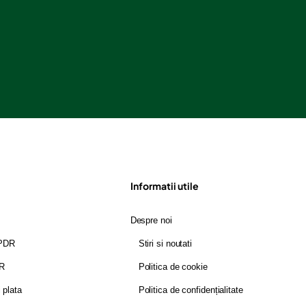
Informatii utile
Despre noi
GPDR
Stiri si noutati
DR
Politica de cookie
i plata
Politica de confidențialitate