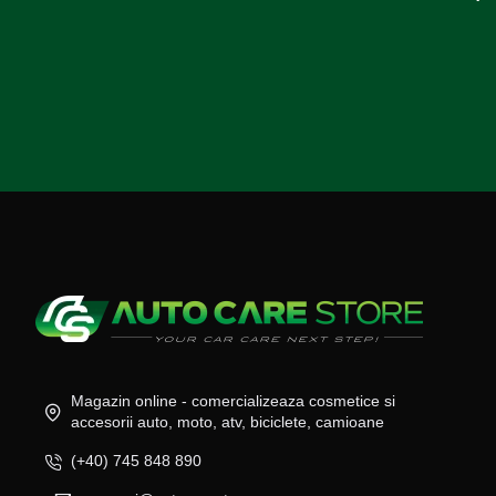
Magazin online - comercializeaza cosmetice si
accesorii auto, moto, atv, biciclete, camioane
(+40) 745 848 890