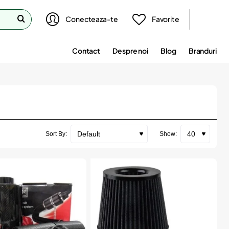
Conecteaza-te
Favorite
Contact
Despre noi
Blog
Branduri
Sort By:
Show: