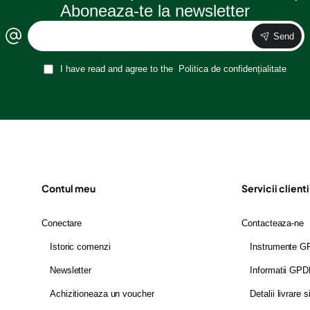
Aboneaza-te la newsletter
Send
I have read and agree to the
Politica de confidențialitate
Contul meu
Servicii clienti
Conectare
Contacteaza-ne
Istoric comenzi
Instrumente 
Newsletter
Informatii GP
Achizitioneaza un voucher
Detalii livrare s