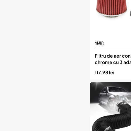
Momentan indisponibil
AMIO
Filtru de aer con
chrome cu 3 ad
AMIO
117.98 lei