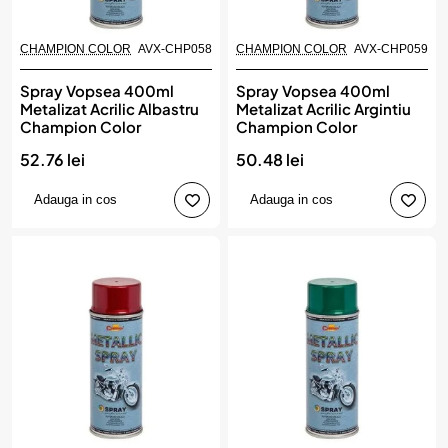
CHAMPION COLOR
AVX-CHP058
CHAMPION COLOR
AVX-CHP059
Spray Vopsea 400ml
Spray Vopsea 400ml
Metalizat Acrilic Albastru
Metalizat Acrilic Argintiu
Champion Color
Champion Color
52.76 lei
50.48 lei
Adauga in cos
Adauga in cos