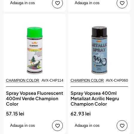
Adauga in cos
Adauga in cos
CHAMPION COLOR
AVX-CHP114
CHAMPION COLOR
AVX-CHP060
Spray Vopsea Fluorescent
Spray Vopsea 400ml
400ml Verde Champion
Metalizat Acrilic Negru
Color
Champion Color
57.15 lei
62.93 lei
Adauga in cos
Adauga in cos