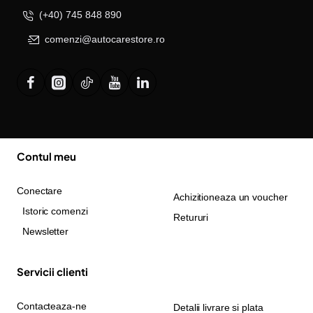
(+40) 745 848 890
comenzi@autocarestore.ro
Contul meu
Conectare
Achizitioneaza un voucher
Istoric comenzi
Retururi
Newsletter
Servicii clienti
Contacteaza-ne
Detalii livrare si plata