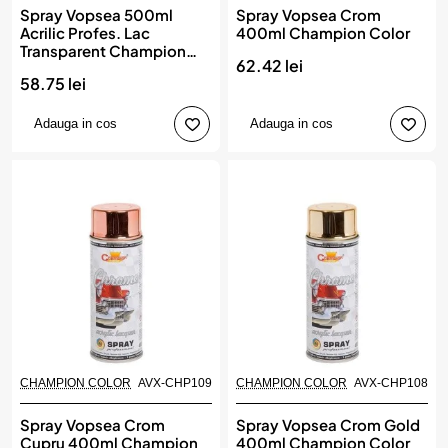
Spray Vopsea 500ml
Spray Vopsea Crom
Acrilic Profes. Lac
400ml Champion Color
Transparent Champion
62.42 lei
Color
58.75 lei
Adauga in cos
Adauga in cos
CHAMPION COLOR
AVX-CHP109
CHAMPION COLOR
AVX-CHP108
Spray Vopsea Crom
Spray Vopsea Crom Gold
Cupru 400ml Champion
400ml Champion Color