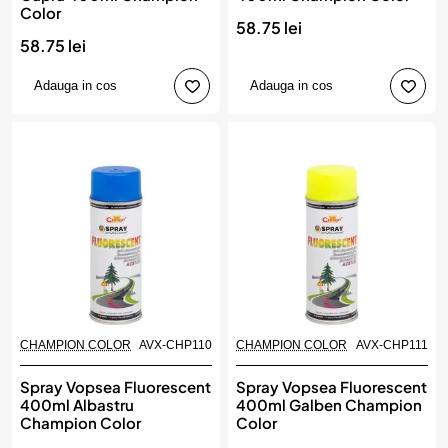
Color
58.75 lei
58.75 lei
Adauga in cos
Adauga in cos
CHAMPION COLOR
AVX-CHP110
CHAMPION COLOR
AVX-CHP111
Spray Vopsea Fluorescent
Spray Vopsea Fluorescent
400ml Albastru
400ml Galben Champion
Champion Color
Color