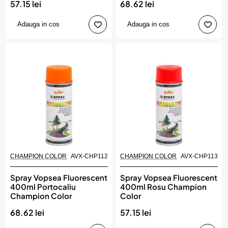
57.15 lei
68.62 lei
Adauga in cos
Adauga in cos
CHAMPION COLOR
AVX-CHP112
CHAMPION COLOR
AVX-CHP113
Spray Vopsea Fluorescent
Spray Vopsea Fluorescent
400ml Portocaliu
400ml Rosu Champion
Champion Color
Color
68.62 lei
57.15 lei