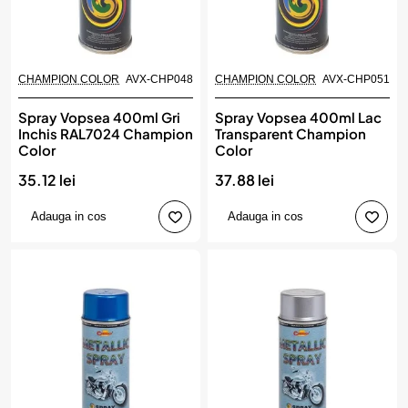
CHAMPION COLOR
AVX-CHP048
CHAMPION COLOR
AVX-CHP051
Spray Vopsea 400ml Gri
Spray Vopsea 400ml Lac
Inchis RAL7024 Champion
Transparent Champion
Color
Color
35.12 lei
37.88 lei
Adauga in cos
Adauga in cos