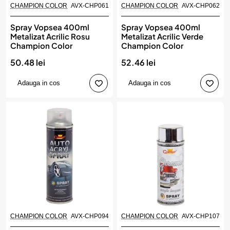
CHAMPION COLOR
AVX-CHP061
CHAMPION COLOR
AVX-CHP062
Spray Vopsea 400ml
Spray Vopsea 400ml
Metalizat Acrilic Rosu
Metalizat Acrilic Verde
Champion Color
Champion Color
50.48 lei
52.46 lei
Adauga in cos
Adauga in cos
CHAMPION COLOR
AVX-CHP094
CHAMPION COLOR
AVX-CHP107