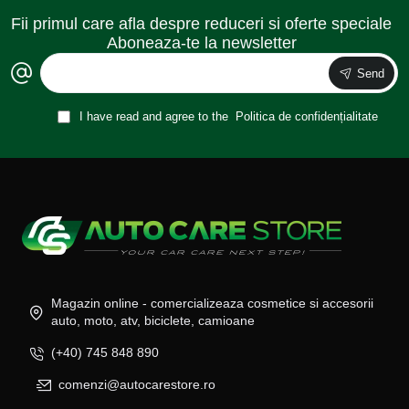
Fii primul care afla despre reduceri si oferte speciale
Aboneaza-te la newsletter
Send
I have read and agree to the
Politica de confidențialitate
Magazin online - comercializeaza cosmetice si accesorii
auto, moto, atv, biciclete, camioane
(+40) 745 848 890
comenzi@autocarestore.ro