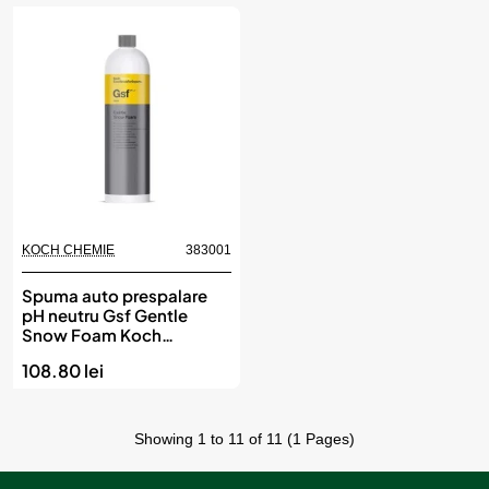
KOCH CHEMIE
383001
Spuma auto prespalare
pH neutru Gsf Gentle
Snow Foam Koch
Chemie, 1L
108.80 lei
Showing 1 to 11 of 11 (1 Pages)