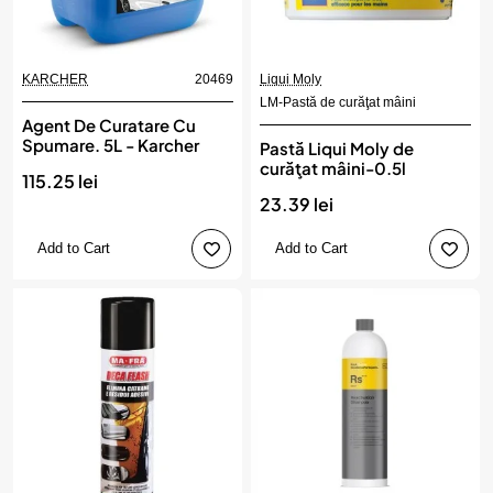
KARCHER
20469
Liqui Moly
LM-Pastă de curăţat mâini
Agent De Curatare Cu
Spumare. 5L - Karcher
Pastă Liqui Moly de
curăţat mâini-0.5l
115.25 lei
23.39 lei
Add to Cart
Add to Cart