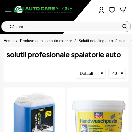
Căutare...
home
Home
Produse detailing auto exterior
Solutii detailing auto
solutii
solutii profesionale spalatorie auto