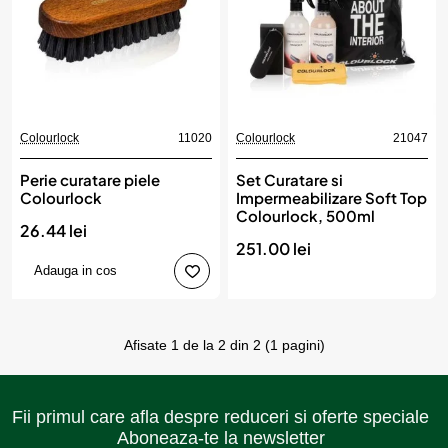
Colourlock
11020
Colourlock
21047
Nou
Perie curatare piele
Set Curatare si
Colourlock
Impermeabilizare Soft Top
Colourlock, 500ml
26.44 lei
251.00 lei
Adauga in cos
Afisate 1 de la 2 din 2 (1 pagini)
Fii primul care afla despre reduceri si oferte speciale
Aboneaza-te la newsletter