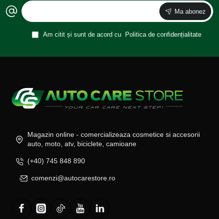
Ma abonez
Am citit și sunt de acord cu
Politica de confidențialitate
Magazin online - comercializeaza cosmetice si accesorii
auto, moto, atv, biciclete, camioane
(+40) 745 848 890
comenzi@autocarestore.ro