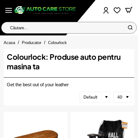
Căutare...
home
Acasa
Producator
Colourlock
Colourlock: Produse auto pentru
masina ta
Get the best out of your leather