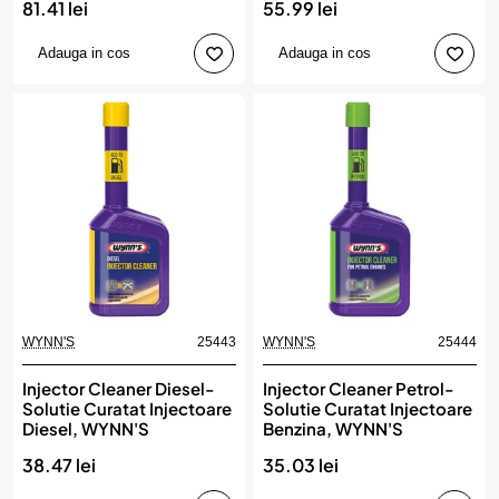
81.41 lei
55.99 lei
Adauga in cos
Adauga in cos
WYNN'S
25443
WYNN'S
25444
Injector Cleaner Diesel-
Injector Cleaner Petrol-
Solutie Curatat Injectoare
Solutie Curatat Injectoare
Diesel, WYNN'S
Benzina, WYNN'S
38.47 lei
35.03 lei