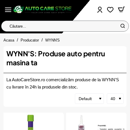
Căutare...
home
Acasa
Producator
WYNN'S
WYNN'S: Produse auto pentru
masina ta
La AutoCareStore.ro comercializăm produse de la WYNN'S
cu livrare în 24h la produsele din stoc.