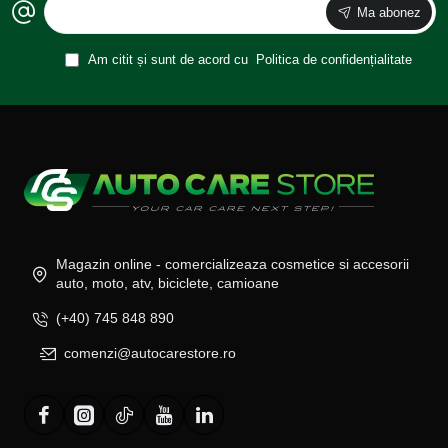
Ma abonez
Am citit și sunt de acord cu
Politica de confidențialitate
Magazin online - comercializeaza cosmetice si accesorii
auto, moto, atv, biciclete, camioane
(+40) 745 848 890
comenzi@autocarestore.ro