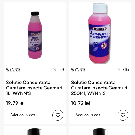
WYNN'S
25559
WYNN'S
25865
Solutie Concentrata
Solutie Concentrata
Curatare Insecte Geamuri
Curatare Insecte Geamuri
1L, WYNN'S
250Ml, WYNN'S
19.79 lei
10.72 lei
Adauga in cos
Adauga in cos