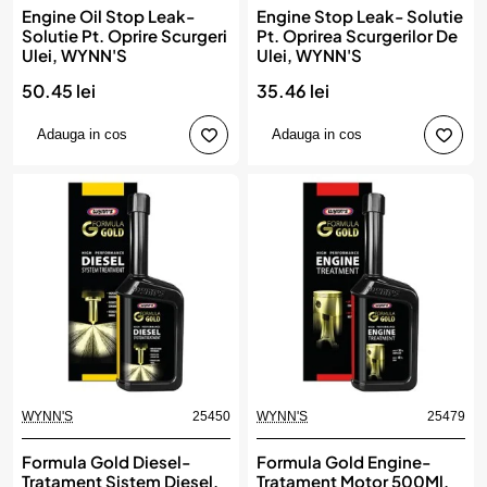
Engine Oil Stop Leak-
Engine Stop Leak- Solutie
Solutie Pt. Oprire Scurgeri
Pt. Oprirea Scurgerilor De
Ulei, WYNN'S
Ulei, WYNN'S
50.45 lei
35.46 lei
Adauga in cos
Adauga in cos
WYNN'S
25450
WYNN'S
25479
Formula Gold Diesel-
Formula Gold Engine-
Tratament Sistem Diesel.
Tratament Motor 500Ml,