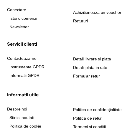
Conectare
Achizitioneaza un voucher
Istoric comenzi
Retururi
Newsletter
Servicii clienti
Contacteaza-ne
Detalii livrare si plata
Instrumente GPDR
Detalii plata in rate
Informatii GPDR
Formular retur
Informatii utile
Despre noi
Politica de confidențialitate
Stiri si noutati
Politica de retur
Politica de cookie
Termeni si conditii