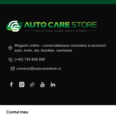
Magazin online - comercializeaza cosmetice si accesorii
auto, moto, atv, biciclete, camioane
(+40) 745 848 890
comenzi@autocarestore.ro
Contul meu