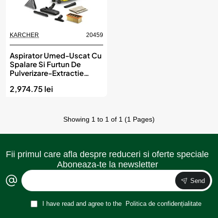
KARCHER
20459
Aspirator Umed-Uscat Cu
Spalare Si Furtun De
Pulverizare-Extractie
Integrat - Karcher
2,974.75 lei
Showing 1 to 1 of 1 (1 Pages)
Fii primul care afla despre reduceri si oferte speciale
Aboneaza-te la newsletter
Send
I have read and agree to the
Politica de confidențialitate