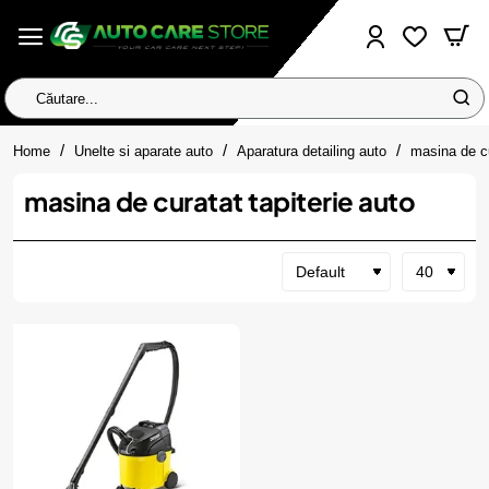
Căutare...
home
Home
Unelte si aparate auto
Aparatura detailing auto
masina de cu
masina de curatat tapiterie auto