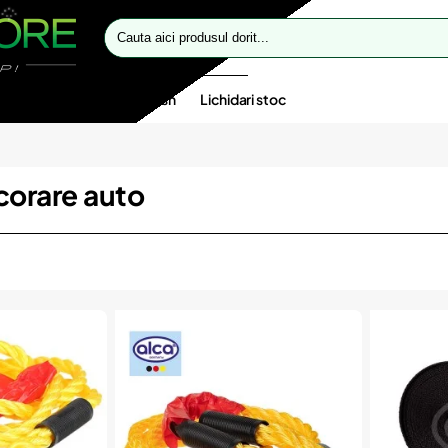
Cauta
aici
produsul
dorit...
te speciale
Oferte flash
Lichidari stoc
corare auto