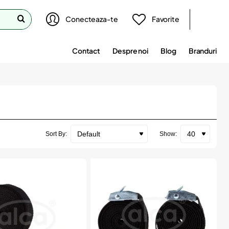
Conecteaza-te
Favorite
Contact
Despre noi
Blog
Branduri
Sort By:
Show: