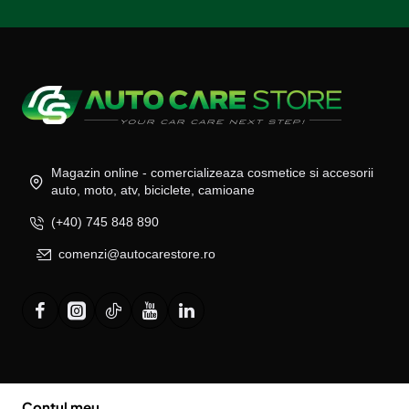
Magazin online - comercializeaza cosmetice si accesorii
auto, moto, atv, biciclete, camioane
(+40) 745 848 890
comenzi@autocarestore.ro
Contul meu