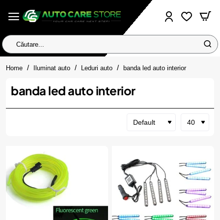
Căutare...
home
Home
Iluminat auto
Leduri auto
banda led auto interior
banda led auto interior