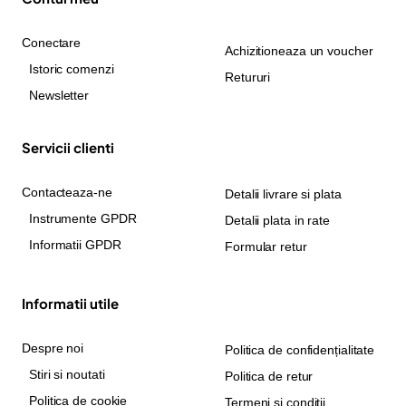
Conectare
Achizitioneaza un voucher
Istoric comenzi
Retururi
Newsletter
Servicii clienti
Contacteaza-ne
Detalii livrare si plata
Instrumente GPDR
Detalii plata in rate
Informatii GPDR
Formular retur
Informatii utile
Despre noi
Politica de confidențialitate
Stiri si noutati
Politica de retur
Politica de cookie
Termeni si conditii