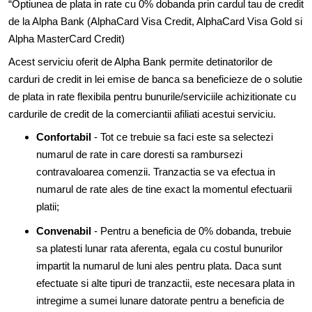
“Optiunea de plata in rate cu 0% dobanda prin cardul tau de credit
de la Alpha Bank (AlphaCard Visa Credit, AlphaCard Visa Gold si
Alpha MasterCard Credit)
Acest serviciu oferit de Alpha Bank permite detinatorilor de
carduri de credit in lei emise de banca sa beneficieze de o solutie
de plata in rate flexibila pentru bunurile/serviciile achizitionate cu
cardurile de credit de la comerciantii afiliati acestui serviciu.
Confortabil
- Tot ce trebuie sa faci este sa selectezi
numarul de rate in care doresti sa rambursezi
contravaloarea comenzii. Tranzactia se va efectua in
numarul de rate ales de tine exact la momentul efectuarii
platii;
Convenabil
- Pentru a beneficia de 0% dobanda, trebuie
sa platesti lunar rata aferenta, egala cu costul bunurilor
impartit la numarul de luni ales pentru plata. Daca sunt
efectuate si alte tipuri de tranzactii, este necesara plata in
intregime a sumei lunare datorate pentru a beneficia de