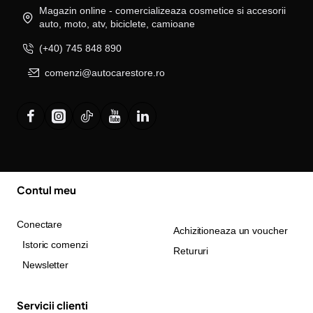
Magazin online - comercializeaza cosmetice si accesorii
auto, moto, atv, biciclete, camioane
(+40) 745 848 890
comenzi@autocarestore.ro
Contul meu
Conectare
Achizitioneaza un voucher
Istoric comenzi
Retururi
Newsletter
Servicii clienti