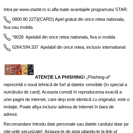
Intra pe www.starbt.ro si afla toate avantajele programului STAR.
0800 80 2273(CARD) Apel gratuit din orice retea nationala,
fixa sau mobila
*8028 Apelabil din orice retea nationala, fixa si mobila
0264.594.337 Apelabil din orice retea, inclusiv international
ATENŢIE LA PHISHING!
„Phishing-ul”
reprezintă o nouă tehnică de furt al datelor sensibile (în special a
numărului de card). Aceasta constă în reproducerea exactă a
unei pagini de internet, care deşi este identică cu originalul, este o
imitaţie. Poate afişa inclusiv adresa de Internet în bara de
adrese.
Recomandare Introdu date personale sau datele cardului doar pe
site-urile securizate! Asigura-te de asta uitandu-te la link-ul