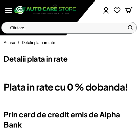
Căutare...
home
Acasa
Detalii plata in rate
Detalii plata in rate
Plata in rate cu 0 % dobanda!
Prin card de credit emis de Alpha
Bank