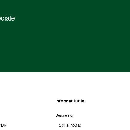
eciale
Informatii utile
Despre noi
GPDR
Stiri si noutati