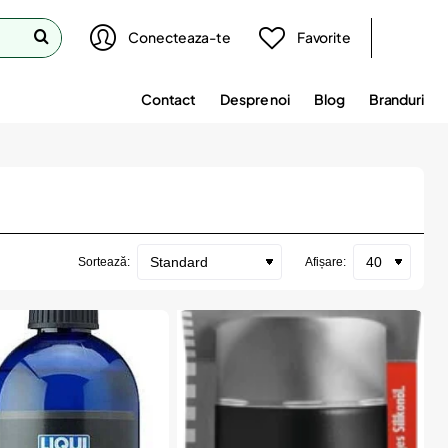
Conecteaza-te
Favorite
Contact
Despre noi
Blog
Branduri
Sortează:
Afișare: