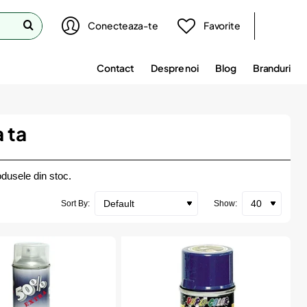
Conecteaza-te
Favorite
Contact
Despre noi
Blog
Branduri
 ta
dusele din stoc.
Sort By:
Show: