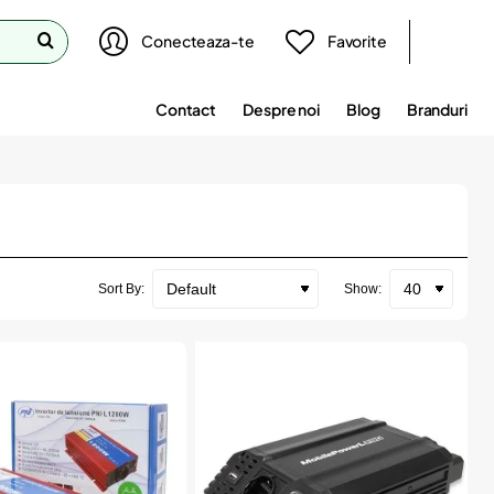
Conecteaza-te
Favorite
Contact
Despre noi
Blog
Branduri
Sort By:
Show: