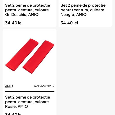
Set 2 perne de protectie
Set 2 perne de protectie
pentru centura, culoare
pentru centura, culoare
Gri Deschis, AMIO
Neagra, AMIO
34.40 lei
34.40 lei
AMIO
AVX-AM03239
Set 2 perne de protectie
pentru centura, culoare
Rosie, AMIO
34.40 lei