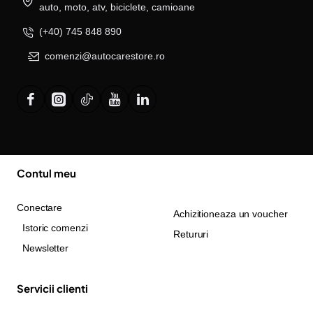
auto, moto, atv, biciclete, camioane
(+40) 745 848 890
comenzi@autocarestore.ro
Contul meu
Conectare
Achizitioneaza un voucher
Istoric comenzi
Retururi
Newsletter
Servicii clienti