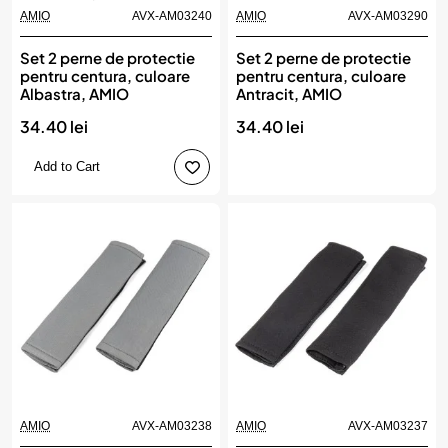
AMIO
AVX-AM03240
AMIO
AVX-AM03290
Set 2 perne de protectie
Set 2 perne de protectie
pentru centura, culoare
pentru centura, culoare
Albastra, AMIO
Antracit, AMIO
34.40 lei
34.40 lei
Add to Cart
AMIO
AVX-AM03238
AMIO
AVX-AM03237