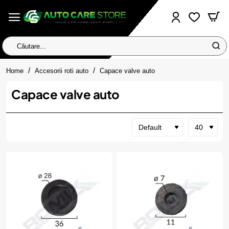
Căutare...
home
Home
Accesorii roti auto
Capace valve auto
Capace valve auto