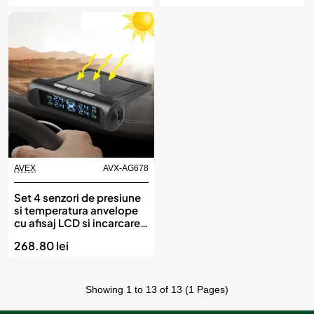
AVEX
AVX-AG678
Set 4 senzori de presiune
si temperatura anvelope
cu afisaj LCD si incarcare
Solara, AVX-AG678
268.80 lei
Showing 1 to 13 of 13 (1 Pages)