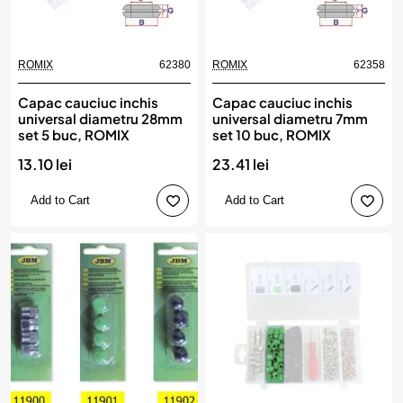
ROMIX
62380
ROMIX
62358
Capac cauciuc inchis
Capac cauciuc inchis
universal diametru 28mm
universal diametru 7mm
set 5 buc, ROMIX
set 10 buc, ROMIX
13.10 lei
23.41 lei
Add to Cart
Add to Cart