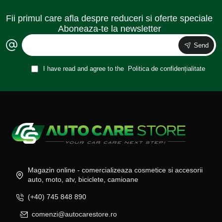
Fii primul care afla despre reduceri si oferte speciale
Aboneaza-te la newsletter
Send
I have read and agree to the
Politica de confidențialitate
Magazin online - comercializeaza cosmetice si accesorii
auto, moto, atv, biciclete, camioane
(+40) 745 848 890
comenzi@autocarestore.ro