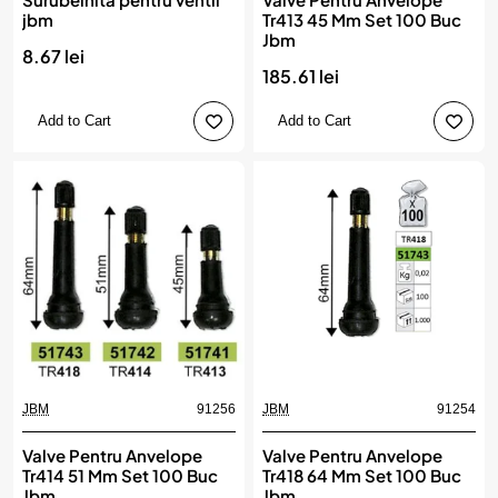
jbm
Tr413 45 Mm Set 100 Buc
Jbm
8.67 lei
185.61 lei
Add to Cart
Add to Cart
JBM
91256
JBM
91254
Valve Pentru Anvelope
Valve Pentru Anvelope
Tr414 51 Mm Set 100 Buc
Tr418 64 Mm Set 100 Buc
Jbm
Jbm