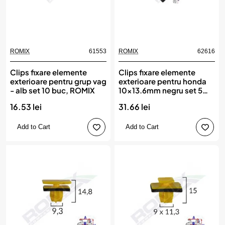
ROMIX
61553
ROMIX
62616
Clips fixare elemente
Clips fixare elemente
exterioare pentru grup vag
exterioare pentru honda
- alb set 10 buc, ROMIX
10x13.6mm negru set 5
buc, ROMIX
16.53 lei
31.66 lei
Add to Cart
Add to Cart