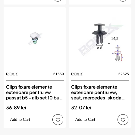
ROMIX
61559
ROMIX
62625
New
Clips fixare elemente
Clips fixare elemente
exterioare pentru vw
exterioare pentru vw,
passat b5 - alb set 10 buc,
seat, mercedes, skoda
ROMIX
8x14.2mm negru set
36.89 lei
32.07 lei
10buc, ROMIX
Add to Cart
Add to Cart