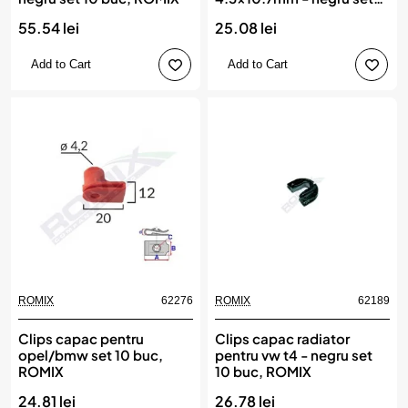
25 buc, ROMIX
55.54 lei
25.08 lei
Add to Cart
Add to Cart
ROMIX
62276
ROMIX
62189
Clips capac pentru
Clips capac radiator
opel/bmw set 10 buc,
pentru vw t4 - negru set
ROMIX
10 buc, ROMIX
24.81 lei
26.78 lei