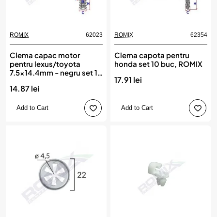
ROMIX
62023
ROMIX
62354
Clema capac motor
Clema capota pentru
pentru lexus/toyota
honda set 10 buc, ROMIX
7.5x14.4mm - negru set 10
17.91 lei
buc, ROMIX
14.87 lei
Add to Cart
Add to Cart