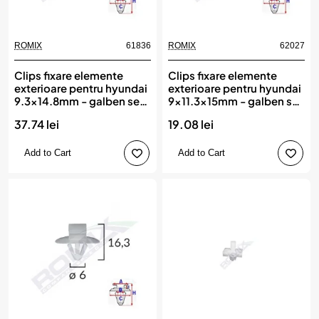
ROMIX
61836
ROMIX
62027
Clips fixare elemente
Clips fixare elemente
exterioare pentru hyundai
exterioare pentru hyundai
9.3x14.8mm - galben set
9x11.3x15mm - galben set
10 buc, ROMIX
10 buc, ROMIX
37.74 lei
19.08 lei
Add to Cart
Add to Cart