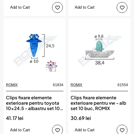
Add to Cart
Add to Cart
ROMIX
61834
ROMIX
61554
Clips fixare elemente
Clips fixare elemente
exterioare pentru toyota
exterioare pentru vw - alb
10x24.5 - albastru set 10
set 10 buc, ROMIX
buc, ROMIX
41.17 lei
30.69 lei
Add to Cart
Add to Cart