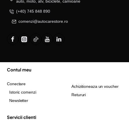
auto, moto, atv, biciclete, camioane
(+40) 745 848 890
comenzi@autocarestore.ro
Contul meu
Conectare
Achizitioneaza un voucher
Istoric comenzi
Retururi
Newsletter
Servicii clienti