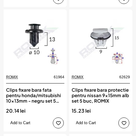
ROMIX
61964
ROMIX
62629
Clips fixare bara fata
Clips fixare bara protectie
pentru honda/mitsubishi
pentru nissan 9x15mm alb
10x13mm - negru set 5
set 5 buc, ROMIX
buc, ROMIX
20.14 lei
15.23 lei
Add to Cart
Add to Cart