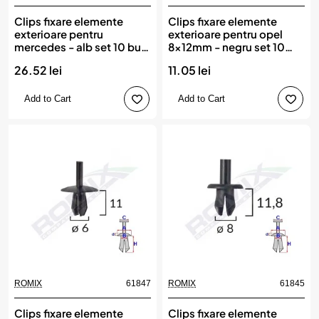
Clips fixare elemente
Clips fixare elemente
exterioare pentru
exterioare pentru opel
mercedes - alb set 10 buc,
8x12mm - negru set 10
ROMIX
buc, ROMIX
26.52 lei
11.05 lei
Add to Cart
Add to Cart
ROMIX
61847
ROMIX
61845
Clips fixare elemente
Clips fixare elemente