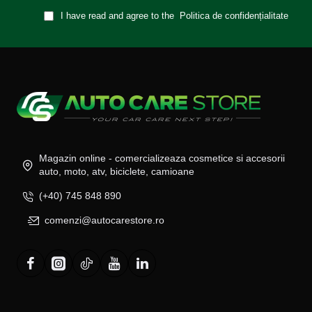
I have read and agree to the
Politica de confidențialitate
Magazin online - comercializeaza cosmetice si accesorii
auto, moto, atv, biciclete, camioane
(+40) 745 848 890
comenzi@autocarestore.ro