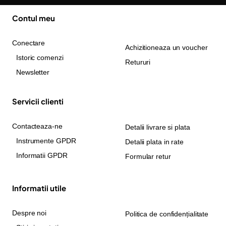
Contul meu
Conectare
Achizitioneaza un voucher
Istoric comenzi
Retururi
Newsletter
Servicii clienti
Contacteaza-ne
Detalii livrare si plata
Instrumente GPDR
Detalii plata in rate
Informatii GPDR
Formular retur
Informatii utile
Despre noi
Politica de confidențialitate