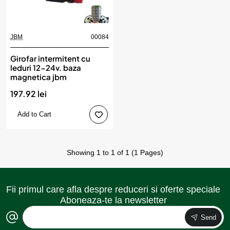
JBM
00084
Girofar intermitent cu
leduri 12-24v. baza
magnetica jbm
197.92 lei
Add to Cart
Showing 1 to 1 of 1 (1 Pages)
Fii primul care afla despre reduceri si oferte speciale
Aboneaza-te la newsletter
Send