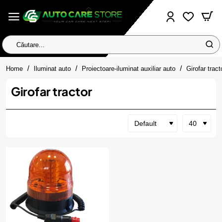
Căutare...
home
Home
Iluminat auto
Proiectoare-iluminat auxiliar auto
Girofar tract
Girofar tractor