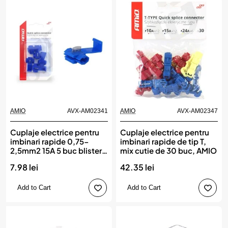
AMIO
AVX-AM02341
AMIO
AVX-AM02347
Cuplaje electrice pentru
Cuplaje electrice pentru
imbinari rapide 0,75-
imbinari rapide de tip T,
2,5mm2 15A 5 buc blister,
mix cutie de 30 buc, AMIO
AMIO
7.98 lei
42.35 lei
Add to Cart
Add to Cart