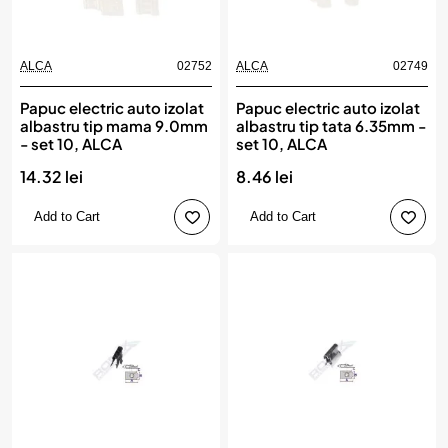
ALCA
02752
ALCA
02749
Papuc electric auto izolat
Papuc electric auto izolat
albastru tip mama 9.0mm
albastru tip tata 6.35mm -
- set 10, ALCA
set 10, ALCA
14.32 lei
8.46 lei
Add to Cart
Add to Cart