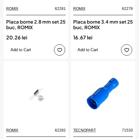
ROMIX
62281
ROMIX
62279
Placa borne 2.8 mm set 25
Placa borne 3.4 mm set 25
buc, ROMIX
buc, ROMIX
20.26 lei
16.67 lei
Add to Cart
Add to Cart
ROMIX
62282
TECNOPART
71533