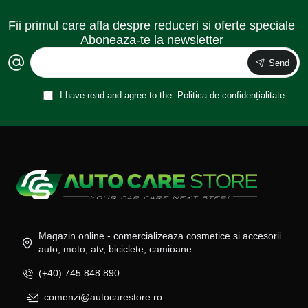
Fii primul care afla despre reduceri si oferte speciale
Aboneaza-te la newsletter
Send
I have read and agree to the
Politica de confidențialitate
Magazin online - comercializeaza cosmetice si accesorii
auto, moto, atv, biciclete, camioane
(+40) 745 848 890
comenzi@autocarestore.ro