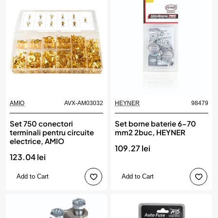
AMIO
AVX-AM03032
HEYNER
98479
Set 750 conectori
Set borne baterie 6-70
terminali pentru circuite
mm2 2buc, HEYNER
electrice, AMIO
109.27 lei
123.04 lei
Add to Cart
Add to Cart