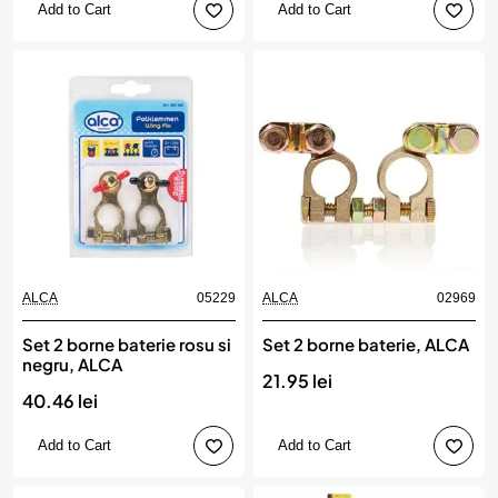
Add to Cart
Add to Cart
ALCA
05229
ALCA
02969
Set 2 borne baterie rosu si
Set 2 borne baterie, ALCA
negru, ALCA
21.95 lei
40.46 lei
Add to Cart
Add to Cart