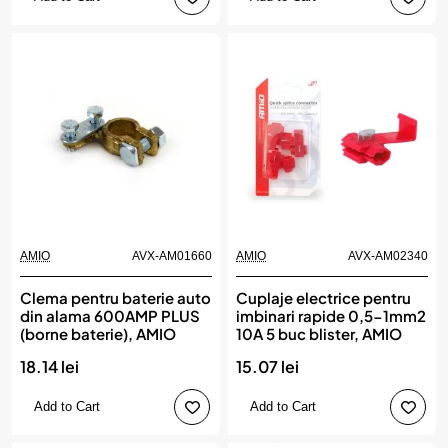
AMIO
AVX-AM01660
AMIO
AVX-AM02340
Clema pentru baterie auto
Cuplaje electrice pentru
din alama 600AMP PLUS
imbinari rapide 0,5-1mm2
(borne baterie), AMIO
10A 5 buc blister, AMIO
18.14 lei
15.07 lei
Add to Cart
Add to Cart