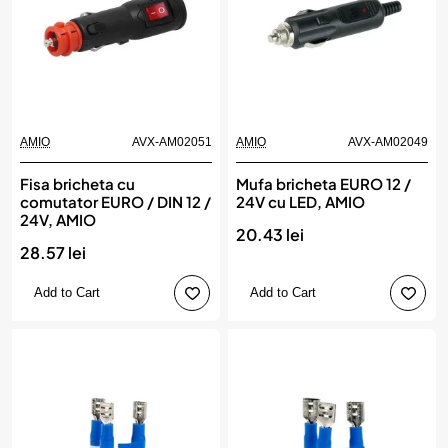
AMIO
AVX-AM02051
AMIO
AVX-AM02049
Fisa bricheta cu
Mufa bricheta EURO 12 /
comutator EURO / DIN 12 /
24V cu LED, AMIO
24V, AMIO
20.43 lei
28.57 lei
Add to Cart
Add to Cart