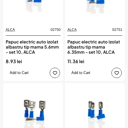
ALCA
02750
ALCA
02751
Papuc electric auto izolat
Papuc electric auto izolat
albastru tip mama 5.6mm
albastru tip mama
- set 10, ALCA
6.35mm - set 10, ALCA
8.93 lei
11.36 lei
Add to Cart
Add to Cart