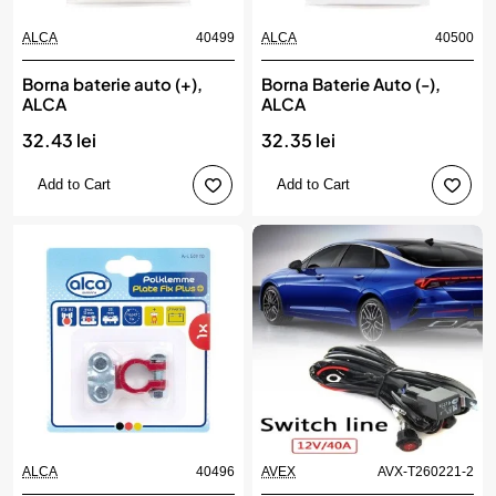
ALCA
40499
ALCA
40500
Borna baterie auto (+),
Borna Baterie Auto (-),
ALCA
ALCA
32.43 lei
32.35 lei
Add to Cart
Add to Cart
ALCA
40496
AVEX
AVX-T260221-2