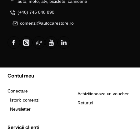
auto, moto, atv, biciclete, camioane
(+40) 745 848 890
comenzi@autocarestore.ro
Contul meu
Conectare
Achizitioneaza un voucher
Istoric comenzi
Retururi
Newsletter
Servicii clienti