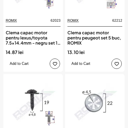
ROMIX
62023
ROMIX
62212
Clema capac motor
Clema capac motor
pentru lexus/toyota
pentru peugeot set 5 buc,
7.5x14.4mm - negru set 10
ROMIX
buc, ROMIX
14.87 lei
13.10 lei
Add to Cart
Add to Cart