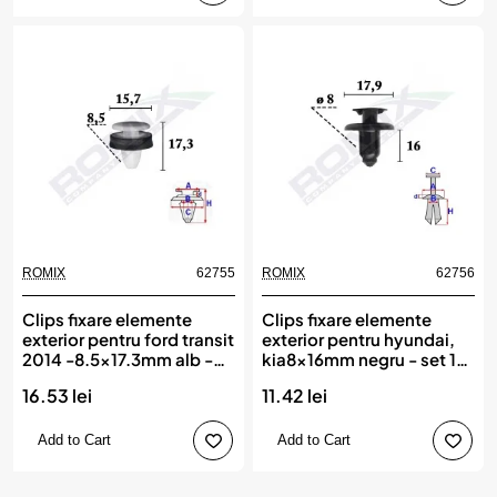
ROMIX
62755
ROMIX
62756
Clips fixare elemente
Clips fixare elemente
exterior pentru ford transit
exterior pentru hyundai,
2014 -8.5x17.3mm alb -
kia8x16mm negru - set 10
set 10 buc, ROMIX
buc, ROMIX
16.53 lei
11.42 lei
Add to Cart
Add to Cart