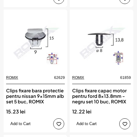
ROMIX
62629
ROMIX
61859
Clips fixare bara protectie
Clips fixare capac motor
pentru nissan 9x15mm alb
pentru ford 8x13.8mm -
set 5 buc, ROMIX
negru set 10 buc, ROMIX
15.23 lei
12.22 lei
Add to Cart
Add to Cart