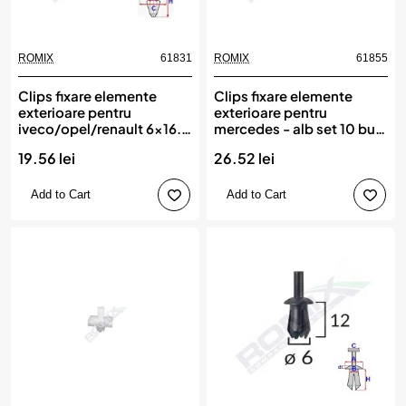
ROMIX
61831
ROMIX
61855
Clips fixare elemente
Clips fixare elemente
exterioare pentru
exterioare pentru
iveco/opel/renault 6x16.3
mercedes - alb set 10 buc,
- gri set 10 buc, ROMIX
ROMIX
19.56 lei
26.52 lei
Add to Cart
Add to Cart