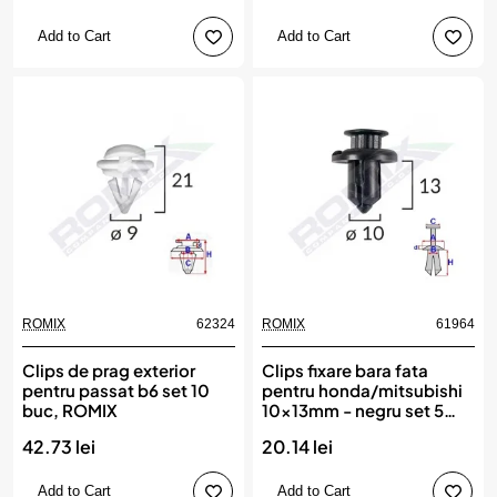
Add to Cart
Add to Cart
ROMIX
62324
ROMIX
61964
Clips de prag exterior
Clips fixare bara fata
pentru passat b6 set 10
pentru honda/mitsubishi
buc, ROMIX
10x13mm - negru set 5
buc, ROMIX
42.73 lei
20.14 lei
Add to Cart
Add to Cart