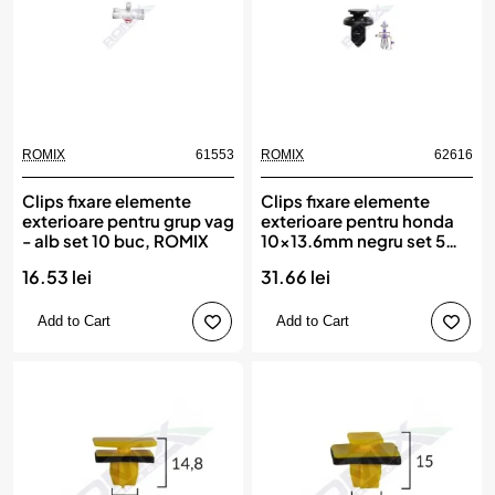
ROMIX
61553
ROMIX
62616
Clips fixare elemente
Clips fixare elemente
exterioare pentru grup vag
exterioare pentru honda
- alb set 10 buc, ROMIX
10x13.6mm negru set 5
buc, ROMIX
16.53 lei
31.66 lei
Add to Cart
Add to Cart