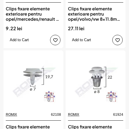
Clips fixare elemente
Clips fixare elemente
exterioare pentru
exterioare pentru
opel/mercedes/renault -
opel/volvo/vw 8x11.8mm
negru set 10 buc, ROMIX
- negru set 25 buc, ROMIX
9.22 lei
27.11 lei
Add to Cart
Add to Cart
ROMIX
62108
ROMIX
61924
Clips fixare elemente
Clips fixare elemente