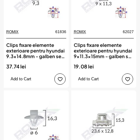
ROMIX
61836
ROMIX
62027
Clips fixare elemente
Clips fixare elemente
exterioare pentru hyundai
exterioare pentru hyundai
9.3x14.8mm - galben set
9x11.3x15mm - galben set
10 buc, ROMIX
10 buc, ROMIX
37.74 lei
19.08 lei
Add to Cart
Add to Cart