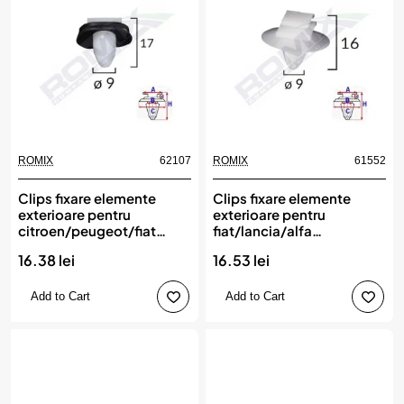
ROMIX
62107
ROMIX
61552
Clips fixare elemente
Clips fixare elemente
exterioare pentru
exterioare pentru
citroen/peugeot/fiat
fiat/lancia/alfa
9x17mm - alb set 10 buc,
romeo/peugeot - alb set
16.38 lei
16.53 lei
ROMIX
10 buc, ROMIX
Add to Cart
Add to Cart