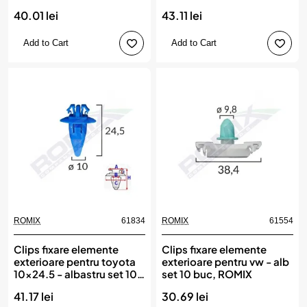
- alb set 10 buc, ROMIX
ROMIX
40.01 lei
43.11 lei
Add to Cart
Add to Cart
ROMIX
61834
ROMIX
61554
Clips fixare elemente
Clips fixare elemente
exterioare pentru toyota
exterioare pentru vw - alb
10x24.5 - albastru set 10
set 10 buc, ROMIX
buc, ROMIX
41.17 lei
30.69 lei