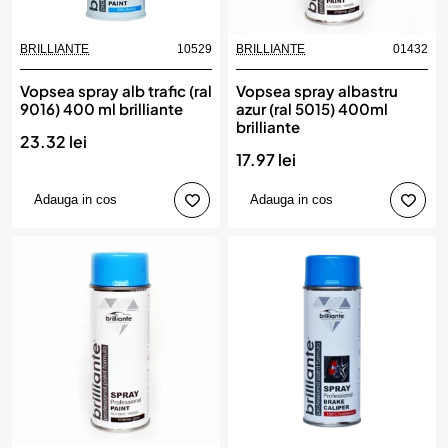
BRILLIANTE
10529
BRILLIANTE
01432
Vopsea spray alb trafic (ral
Vopsea spray albastru
9016) 400 ml brilliante
azur (ral 5015) 400ml
brilliante
23.32 lei
17.97 lei
Adauga in cos
Adauga in cos