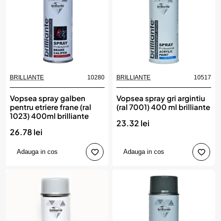
BRILLIANTE
10280
BRILLIANTE
10517
Vopsea spray galben
Vopsea spray gri argintiu
pentru etriere frane (ral
(ral 7001) 400 ml brilliante
1023) 400ml brilliante
23.32 lei
26.78 lei
Adauga in cos
Adauga in cos