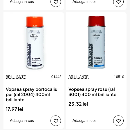
Adauga in cos
Adauga in cos
BRILLIANTE
01443
BRILLIANTE
10510
Vopsea spray portocaliu
Vopsea spray rosu (ral
pur (ral 2004) 400ml
3001) 400 ml brilliante
brilliante
23.32 lei
17.97 lei
Adauga in cos
Adauga in cos