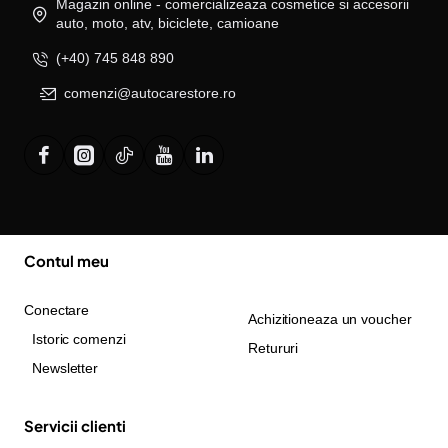
Magazin online - comercializeaza cosmetice si accesorii
auto, moto, atv, biciclete, camioane
(+40) 745 848 890
comenzi@autocarestore.ro
Contul meu
Conectare
Achizitioneaza un voucher
Istoric comenzi
Retururi
Newsletter
Servicii clienti