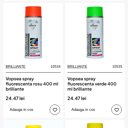
BRILLIANTE
10534
BRILLIANTE
10535
Vopsea spray
Vopsea spray
fluorescenta rosu 400 ml
fluorescenta verde 400
brilliante
ml brilliante
24.47 lei
24.47 lei
Adauga in cos
Adauga in cos