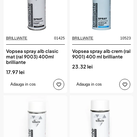
BRILLIANTE
01425
BRILLIANTE
10523
Vopsea spray alb clasic
Vopsea spray alb crem (ral
mat (ral 9003) 400ml
9001) 400 ml brilliante
brilliante
23.32 lei
17.97 lei
Adauga in cos
Adauga in cos