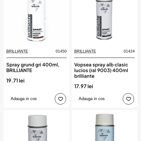
BRILLIANTE
01450
BRILLIANTE
01424
Spray grund gri 400ml,
Vopsea spray alb clasic
BRILLIANTE
lucios (ral 9003) 400ml
brilliante
19.71 lei
17.97 lei
Adauga in cos
Adauga in cos