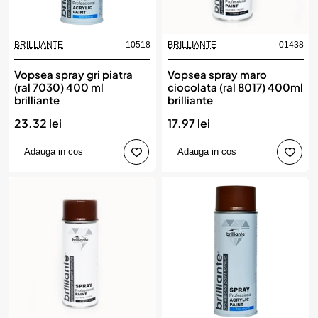
BRILLIANTE
10518
BRILLIANTE
01438
Vopsea spray gri piatra
Vopsea spray maro
(ral 7030) 400 ml
ciocolata (ral 8017) 400ml
brilliante
brilliante
23.32 lei
17.97 lei
Adauga in cos
Adauga in cos