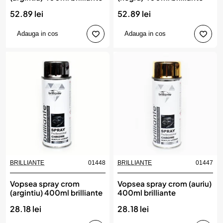
52.89 lei
52.89 lei
Adauga in cos
Adauga in cos
BRILLIANTE
01448
BRILLIANTE
01447
Vopsea spray crom
Vopsea spray crom (auriu)
(argintiu) 400ml brilliante
400ml brilliante
28.18 lei
28.18 lei