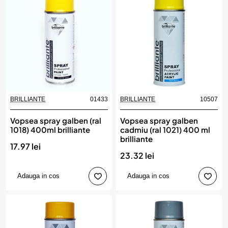
BRILLIANTE
01433
BRILLIANTE
10507
Vopsea spray galben (ral
Vopsea spray galben
1018) 400ml brilliante
cadmiu (ral 1021) 400 ml
brilliante
17.97 lei
23.32 lei
Adauga in cos
Adauga in cos