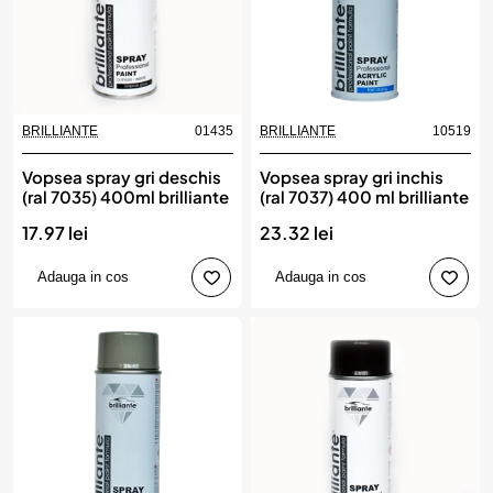
BRILLIANTE
01435
BRILLIANTE
10519
Vopsea spray gri deschis
Vopsea spray gri inchis
(ral 7035) 400ml brilliante
(ral 7037) 400 ml brilliante
17.97 lei
23.32 lei
Adauga in cos
Adauga in cos