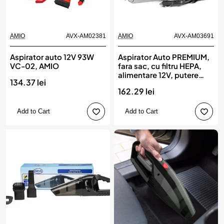
AMIO
AVX-AM02381
AMIO
AVX-AM03691
Aspirator auto 12V 93W
Aspirator Auto PREMIUM,
VC-02, AMIO
fara sac, cu filtru HEPA,
alimentare 12V, putere
134.37 lei
60W, vacuum 5kPa, AMIO
162.29 lei
Add to Cart
Add to Cart