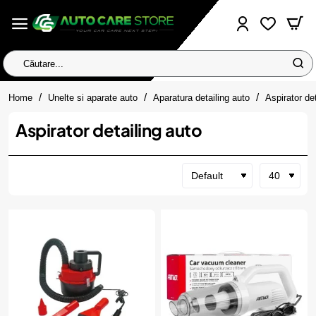
Căutare...
home
Home
Unelte si aparate auto
Aparatura detailing auto
Aspirator de
Aspirator detailing auto