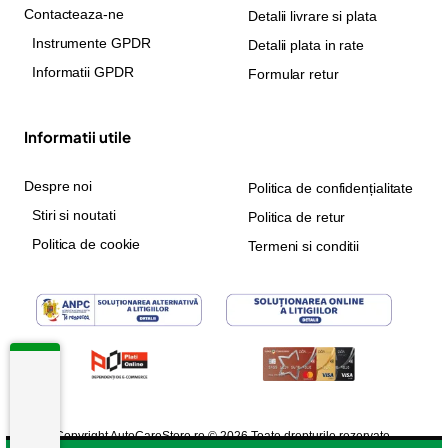
Contacteaza-ne
Detalii livrare si plata
Instrumente GPDR
Detalii plata in rate
Informatii GPDR
Formular retur
Informatii utile
Despre noi
Politica de confidențialitate
Stiri si noutati
Politica de retur
Politica de cookie
Termeni si conditii
Copyright AutoCareStore.ro © 2026 Toate drepturile rezervate.