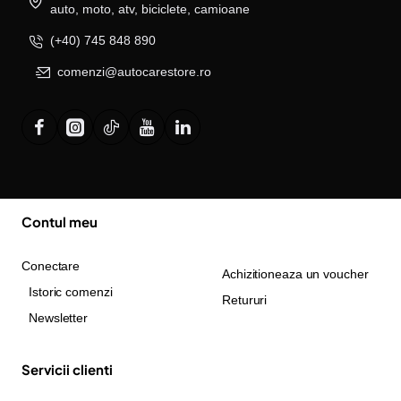
auto, moto, atv, biciclete, camioane
(+40) 745 848 890
comenzi@autocarestore.ro
Contul meu
Conectare
Achizitioneaza un voucher
Istoric comenzi
Retururi
Newsletter
Servicii clienti