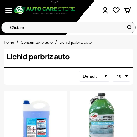
Căutare...
home
Home
Consumabile auto
Lichid parbriz auto
Lichid parbriz auto