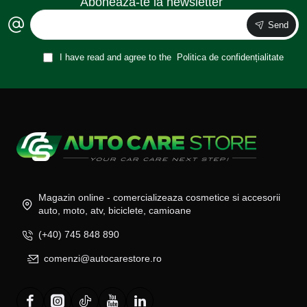
Aboneaza-te la newsletter
Send
I have read and agree to the
Politica de confidențialitate
Magazin online - comercializeaza cosmetice si accesorii
auto, moto, atv, biciclete, camioane
(+40) 745 848 890
comenzi@autocarestore.ro