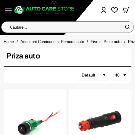
Căutare...
home
Home
Accesorii Camioane si Remorci auto
Fise si Prize auto
Pri
Priza auto​