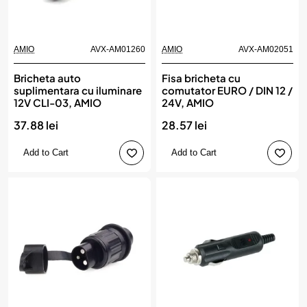
AMIO
AVX-AM01260
AMIO
AVX-AM02051
Bricheta auto
Fisa bricheta cu
suplimentara cu iluminare
comutator EURO / DIN 12 /
12V CLI-03, AMIO
24V, AMIO
37.88 lei
28.57 lei
Add to Cart
Add to Cart