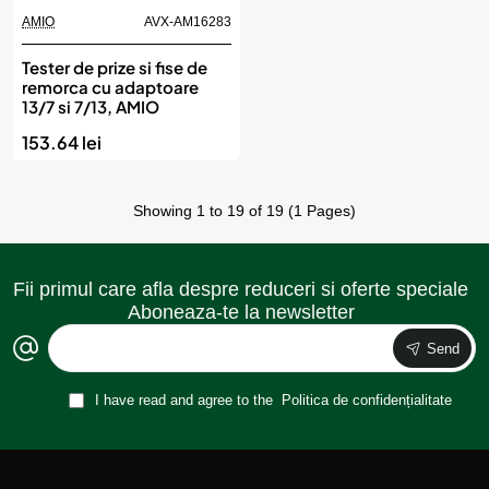
AMIO
AVX-AM16283
Tester de prize si fise de
remorca cu adaptoare
13/7 si 7/13, AMIO
153.64 lei
Showing 1 to 19 of 19 (1 Pages)
Fii primul care afla despre reduceri si oferte speciale
Aboneaza-te la newsletter
Send
I have read and agree to the
Politica de confidențialitate