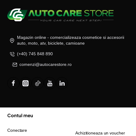
Magazin online - comercializeaza cosmetice si accesorii
auto, moto, atv, biciclete, camioane
(+40) 745 848 890
comenzi@autocarestore.ro
Contul meu
Conectare
Achizitioneaza un voucher