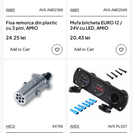
AMIO
AVX-AM02389
AMIO
AVX-AM02049
Fisa remorca din plastic
Mufa bricheta EURO 12 /
cu 3 pini, AMIO
24V cu LED, AMIO
24.25 lei
20.43 lei
Add to Cart
Add to Cart
HICO
64769
AVEX
AVX-PLS37