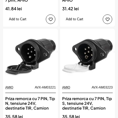
41.84 lei
31.42 lei
Add to Cart
Add to Cart
AMIO
AVX-AM03221
AMIO
AVX-AM03223
Priza remorca cu 7 PIN, Tip
Priza remorca cu 7 PIN, Tip
N, tensiune 24V,
S, tensiune 24V,
destinatie TIR, Camion
destinatie TIR, Camion
35.58 lei
35.58 lei