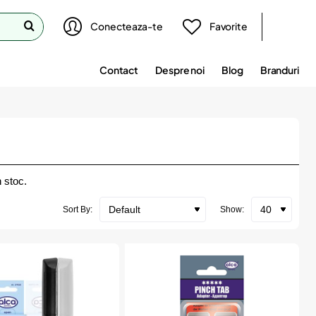
Conecteaza-te
Favorite
Contact
Despre noi
Blog
Branduri
 stoc.
Sort By:
Show: