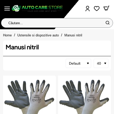
Căutare...
home
Home
Ustensile si dispozitive auto
Manusi nitril
Manusi nitril