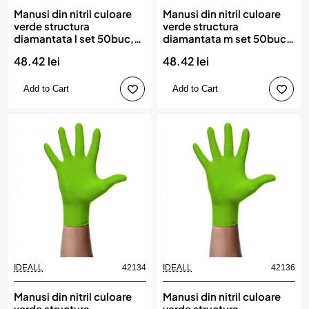
Manusi din nitril culoare
Manusi din nitril culoare
verde structura
verde structura
diamantata l set 50buc,
diamantata m set 50buc,
IDEALL
IDEALL
48.42 lei
48.42 lei
Add to Cart
Add to Cart
IDEALL
42134
IDEALL
42136
Manusi din nitril culoare
Manusi din nitril culoare
verde structura
verde structura