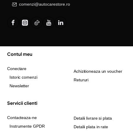
comenzi@autocarestore.ro
Contul meu
Conectare
Achizitioneaza un voucher
Istoric comenzi
Retururi
Newsletter
Servicii clienti
Contacteaza-ne
Detalii livrare si plata
Instrumente GPDR
Detalii plata in rate