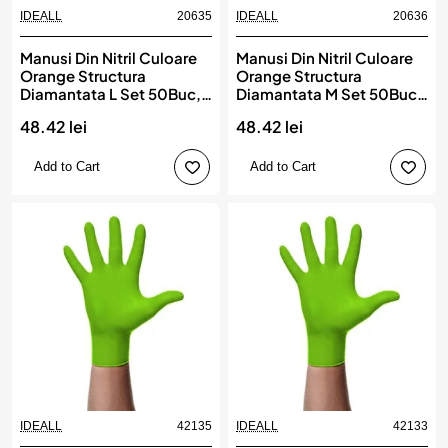
IDEALL
20635
IDEALL
20636
Manusi Din Nitril Culoare
Manusi Din Nitril Culoare
Orange Structura
Orange Structura
Diamantata L Set 50Buc,
Diamantata M Set 50Buc,
IDEALL
IDEALL
48.42 lei
48.42 lei
Add to Cart
Add to Cart
IDEALL
42135
IDEALL
42133