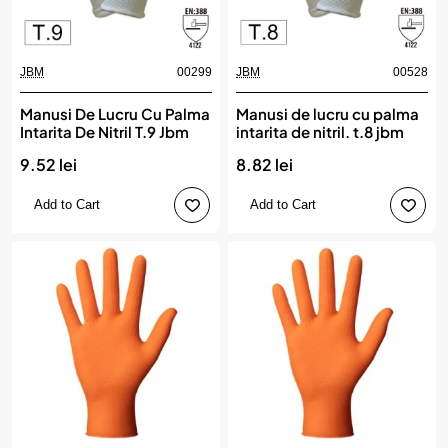
JBM
00299
JBM
00528
Manusi De Lucru Cu Palma
Manusi de lucru cu palma
Intarita De Nitril T.9 Jbm
intarita de nitril. t.8 jbm
9.52 lei
8.82 lei
Add to Cart
Add to Cart