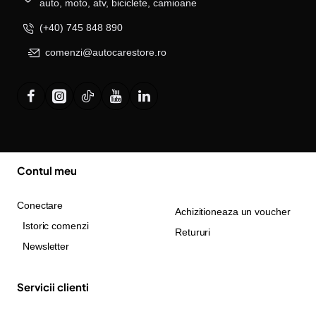
auto, moto, atv, biciclete, camioane
(+40) 745 848 890
comenzi@autocarestore.ro
Contul meu
Conectare
Achizitioneaza un voucher
Istoric comenzi
Retururi
Newsletter
Servicii clienti