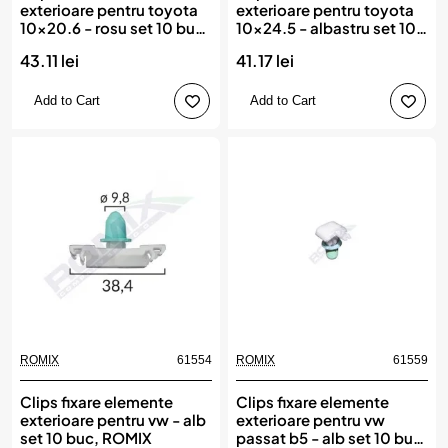
exterioare pentru toyota
exterioare pentru toyota
10x20.6 - rosu set 10 buc,
10x24.5 - albastru set 10
ROMIX
buc, ROMIX
43.11 lei
41.17 lei
Add to Cart
Add to Cart
ROMIX
61554
ROMIX
61559
Clips fixare elemente
Clips fixare elemente
exterioare pentru vw - alb
exterioare pentru vw
set 10 buc, ROMIX
passat b5 - alb set 10 buc,