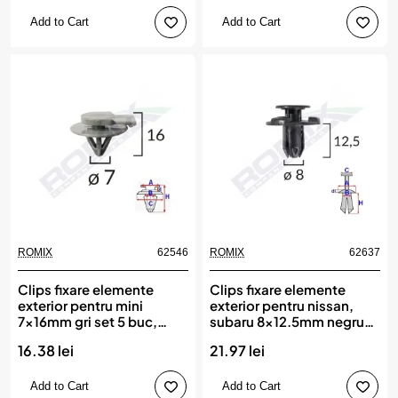
Add to Cart
Add to Cart
ROMIX
62546
ROMIX
62637
Clips fixare elemente
Clips fixare elemente
exterior pentru mini
exterior pentru nissan,
7x16mm gri set 5 buc,
subaru 8x12.5mm negru
ROMIX
set 10buc, ROMIX
16.38 lei
21.97 lei
Add to Cart
Add to Cart