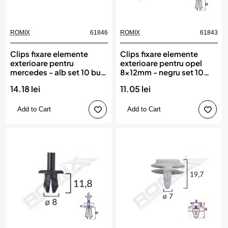
ROMIX
61846
ROMIX
61843
Clips fixare elemente
Clips fixare elemente
exterioare pentru
exterioare pentru opel
mercedes - alb set 10 buc,
8x12mm - negru set 10
ROMIX
buc, ROMIX
14.18 lei
11.05 lei
Add to Cart
Add to Cart