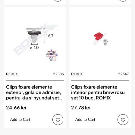
ROMIX
62386
ROMIX
62547
Clips fixare elemente
Clips fixare elemente
exterior, grila de admisie,
interior pentru bmw rosu
pentru kia si hyundai set
set 10 buc, ROMIX
10 buc, ROMIX
24.66 lei
27.78 lei
Add to Cart
Add to Cart