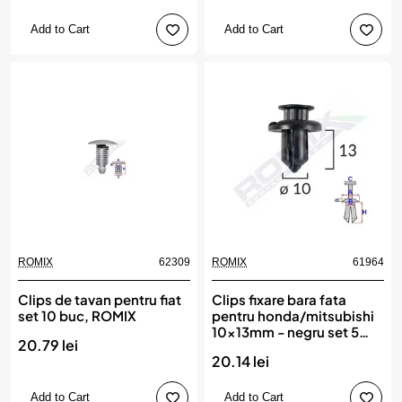
Add to Cart
Add to Cart
ROMIX
62309
ROMIX
61964
Clips de tavan pentru fiat
Clips fixare bara fata
set 10 buc, ROMIX
pentru honda/mitsubishi
10x13mm - negru set 5
20.79 lei
buc, ROMIX
20.14 lei
Add to Cart
Add to Cart