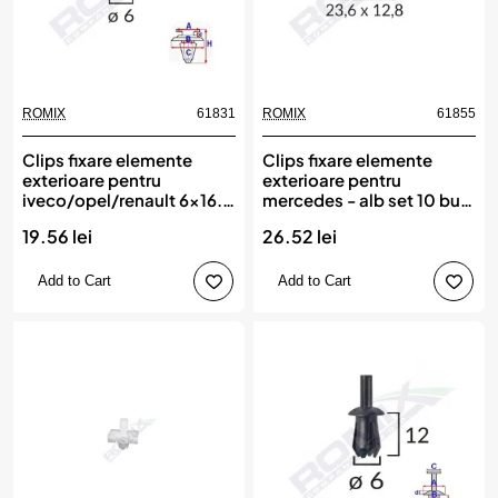
ROMIX
61831
ROMIX
61855
Clips fixare elemente
Clips fixare elemente
exterioare pentru
exterioare pentru
iveco/opel/renault 6x16.3
mercedes - alb set 10 buc,
- gri set 10 buc, ROMIX
ROMIX
19.56 lei
26.52 lei
Add to Cart
Add to Cart