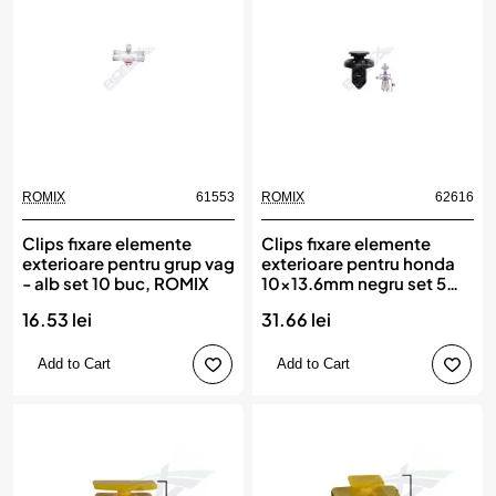
ROMIX
61553
ROMIX
62616
Clips fixare elemente
Clips fixare elemente
exterioare pentru grup vag
exterioare pentru honda
- alb set 10 buc, ROMIX
10x13.6mm negru set 5
buc, ROMIX
16.53 lei
31.66 lei
Add to Cart
Add to Cart