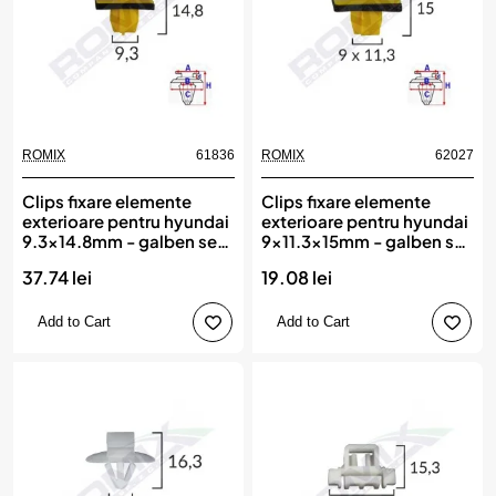
ROMIX
61836
ROMIX
62027
Clips fixare elemente
Clips fixare elemente
exterioare pentru hyundai
exterioare pentru hyundai
9.3x14.8mm - galben set
9x11.3x15mm - galben set
10 buc, ROMIX
10 buc, ROMIX
37.74 lei
19.08 lei
Add to Cart
Add to Cart