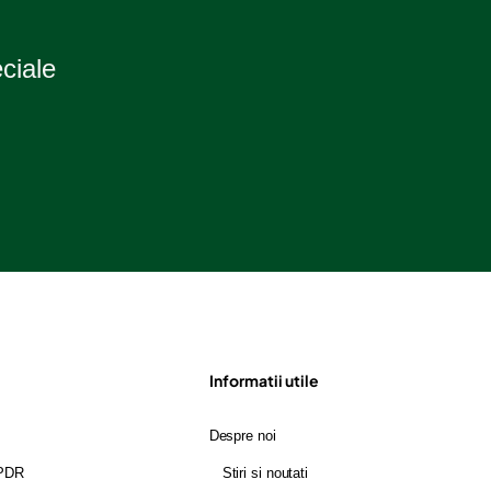
eciale
Informatii utile
Despre noi
GPDR
Stiri si noutati