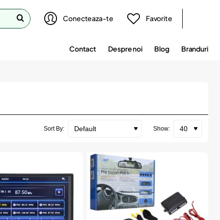
Conecteaza-te
Favorite
Contact
Despre noi
Blog
Branduri
Sort By:
Show: