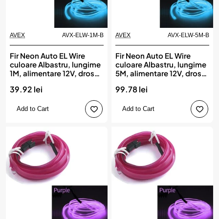
AVEX
AVX-ELW-1M-B
AVEX
AVX-ELW-5M-B
Fir Neon Auto EL Wire
Fir Neon Auto EL Wire
culoare Albastru, lungime
culoare Albastru, lungime
1M, alimentare 12V, droser
5M, alimentare 12V, droser
inclus
inclus
39.92 lei
99.78 lei
Add to Cart
Add to Cart