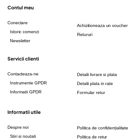
Contul meu
Conectare
Achizitioneaza un voucher
Istoric comenzi
Retururi
Newsletter
Servicii clienti
Contacteaza-ne
Detalii livrare si plata
Instrumente GPDR
Detalii plata in rate
Informatii GPDR
Formular retur
Informatii utile
Despre noi
Politica de confidențialitate
Stiri si noutati
Politica de retur