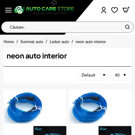
Căutare...
home
Home
Iluminat auto
Leduri auto
neon auto interior
neon auto interior