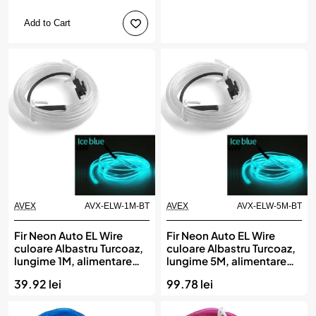
Add to Cart
AVEX
AVX-ELW-1M-BT
AVEX
AVX-ELW-5M-BT
Fir Neon Auto EL Wire
Fir Neon Auto EL Wire
culoare Albastru Turcoaz,
culoare Albastru Turcoaz,
lungime 1M, alimentare
lungime 5M, alimentare
12V, droser inclus
12V, droser inclus
39.92 lei
99.78 lei