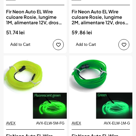
Fir Neon Auto EL Wire
Fir Neon Auto EL Wire
culoare Rosie, lungime
culoare Rosie, lungime
1M, alimentare 12V, droser
2M, alimentare 12V, droser
inclus
inclus
51.74 lei
59.86 lei
Add to Cart
Add to Cart
AVEX
AVX-ELW-5M-FG
AVEX
AVX-ELW-1M-G
Fir Neon Auto EL Wire
Fir Neon Auto EL Wire