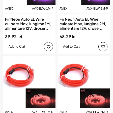
AVEX
AVX-ELW-1M-P
AVEX
AVX-ELW-2M-P
Fir Neon Auto EL Wire
Fir Neon Auto EL Wire
culoare Mov, lungime 1M,
culoare Mov, lungime 2M,
alimentare 12V, droser
alimentare 12V, droser
inclus
inclus
39.92 lei
68.29 lei
Add to Cart
Add to Cart
AVEX
AVX-ELW-1M-R
AVEX
AVX-ELW-2M-R