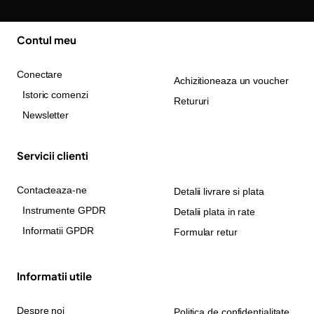
Contul meu
Conectare
Achizitioneaza un voucher
Istoric comenzi
Retururi
Newsletter
Servicii clienti
Contacteaza-ne
Detalii livrare si plata
Instrumente GPDR
Detalii plata in rate
Informatii GPDR
Formular retur
Informatii utile
Despre noi
Politica de confidențialitate