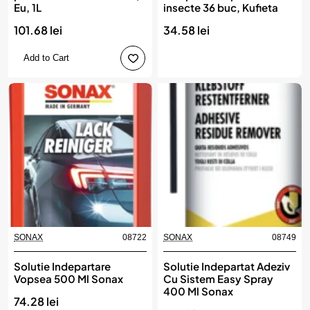
Eu, 1L
insecte 36 buc, Kufieta
101.68 lei
34.58 lei
Add to Cart
SONAX
08722
SONAX
08749
Solutie Indepartare
Solutie Indepartat Adeziv
Vopsea 500 Ml Sonax
Cu Sistem Easy Spray
400 Ml Sonax
74.28 lei