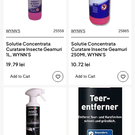
WYNN'S
25559
WYNN'S
25865
Solutie Concentrata
Solutie Concentrata
Curatare Insecte Geamuri
Curatare Insecte Geamuri
1L, WYNN'S
250Ml, WYNN'S
19.79 lei
10.72 lei
Add to Cart
Add to Cart