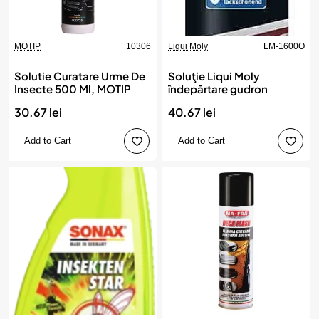
MOTIP
10306
Liqui Moly
LM-1600O
Solutie Curatare Urme De
Soluţie Liqui Moly
Insecte 500 Ml, MOTIP
îndepărtare gudron
30.67 lei
40.67 lei
Add to Cart
Add to Cart