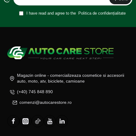
I have read and agree to the
Politica de confidențialitate
Magazin online - comercializeaza cosmetice si accesorii
auto, moto, atv, biciclete, camioane
(+40) 745 848 890
comenzi@autocarestore.ro