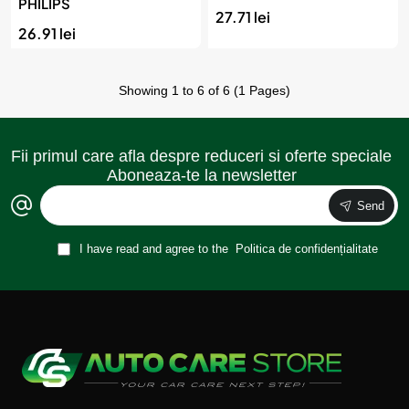
PHILIPS
27.71 lei
26.91 lei
Showing 1 to 6 of 6 (1 Pages)
Fii primul care afla despre reduceri si oferte speciale
Aboneaza-te la newsletter
Send
I have read and agree to the
Politica de confidențialitate