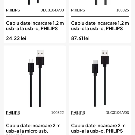
PHILIPS
DLC3104A/03
PHILIPS
100325
Cablu date incarcare 1,2 m
Cablu date incarcare 1,2 m
usb-a la usb-c, PHILIPS
usb-c la usb-c, PHILIPS
24.22 lei
87.61 lei
PHILIPS
100322
PHILIPS
DLC3106A/03
Cablu date incarcare 2 m
Cablu date incarcare 2 m
usb-a la micro usb,
usb-a la usb-c, PHILIPS