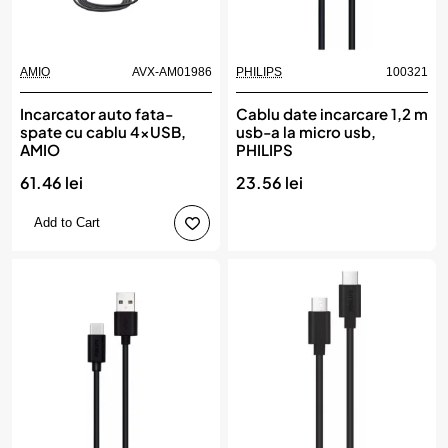
AMIO
AVX-AM01986
PHILIPS
100321
Incarcator auto fata-
Cablu date incarcare 1,2 m
spate cu cablu 4xUSB,
usb-a la micro usb,
AMIO
PHILIPS
61.46 lei
23.56 lei
Add to Cart