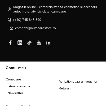
Magazin online - comercializeaza cosmetice si accesorii
auto, moto, atv, biciclete, camioane
(+40) 745 848 890
comenzi@autocarestore.ro
Contul meu
Conectare
Achizitioneaza un voucher
Istoric comenzi
Retururi
Newsletter