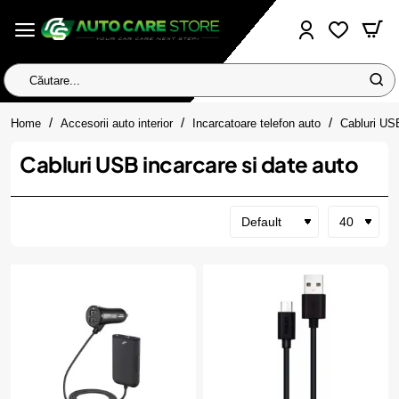
Căutare...
home
Home
Accesorii auto interior
Incarcatoare telefon auto
Cabluri USB
Cabluri USB incarcare si date auto