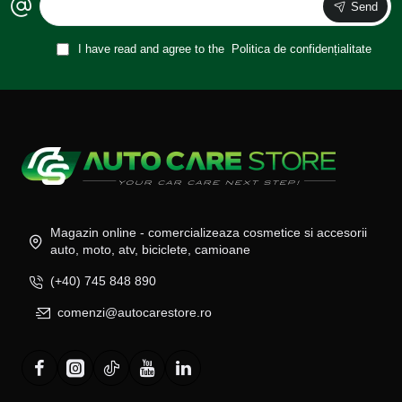
Send
I have read and agree to the
Politica de confidențialitate
Magazin online - comercializeaza cosmetice si accesorii
auto, moto, atv, biciclete, camioane
(+40) 745 848 890
comenzi@autocarestore.ro