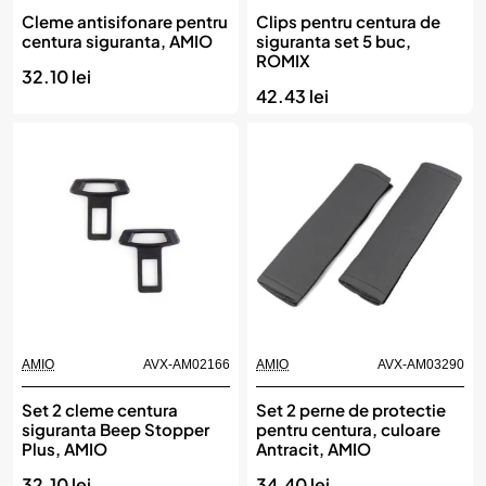
Cleme antisifonare pentru
Clips pentru centura de
centura siguranta, AMIO
siguranta set 5 buc,
ROMIX
32.10 lei
42.43 lei
AMIO
AVX-AM02166
AMIO
AVX-AM03290
Set 2 cleme centura
Set 2 perne de protectie
siguranta Beep Stopper
pentru centura, culoare
Plus, AMIO
Antracit, AMIO
32.10 lei
34.40 lei