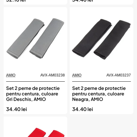
AMIO
AVX-AM03238
AMIO
AVX-AM03237
Set 2 perne de protectie
Set 2 perne de protectie
pentru centura, culoare
pentru centura, culoare
Gri Deschis, AMIO
Neagra, AMIO
34.40 lei
34.40 lei