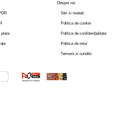
Despre noi
GPDR
Stiri si noutati
DR
Politica de cookie
i plata
Politica de confidențialitate
rate
Politica de retur
Termeni si conditii