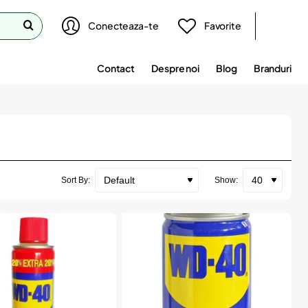
Conecteaza-te
Favorite
Contact
Despre noi
Blog
Branduri
Sort By:
Show: