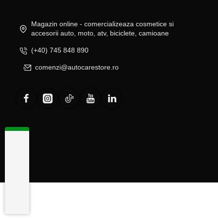
Magazin online - comercializeaza cosmetice si
accesorii auto, moto, atv, biciclete, camioane
(+40) 745 848 890
comenzi@autocarestore.ro