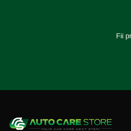
Fii p