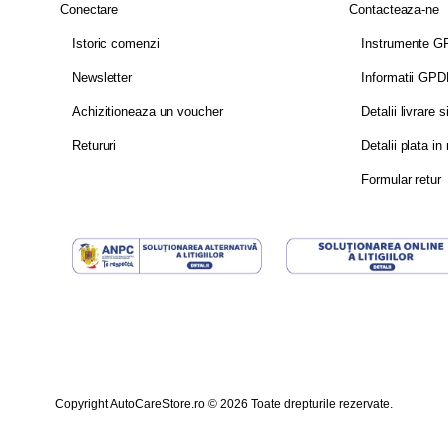
Conectare
Contacteaza-ne
Istoric comenzi
Instrumente 
Newsletter
Informatii GP
Achizitioneaza un voucher
Detalii livrare s
Retururi
Detalii plata in 
Formular retur
Copyright AutoCareStore.ro © 2026 Toate drepturile rezervate.