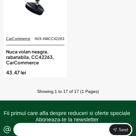
CarCommerce
AVX-AMCC42263
Nuca volan neagra,
rabatabila, CC42263,
CarCommerce
43.47 lei
Showing 1 to 17 of 17 (1 Pages)
Fii primul care afla despre reduceri si oferte speciale
Aboneaza-te la newsletter
Send