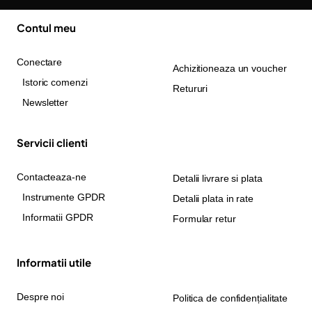
Contul meu
Conectare
Achizitioneaza un voucher
Istoric comenzi
Retururi
Newsletter
Servicii clienti
Contacteaza-ne
Detalii livrare si plata
Instrumente GPDR
Detalii plata in rate
Informatii GPDR
Formular retur
Informatii utile
Despre noi
Politica de confidențialitate