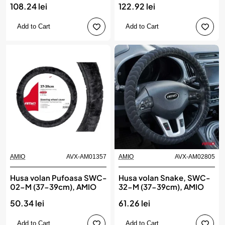
108.24 lei
122.92 lei
Add to Cart
Add to Cart
AMIO
AVX-AM01357
AMIO
AVX-AM02805
Husa volan Pufoasa SWC-
Husa volan Snake, SWC-
02-M (37-39cm), AMIO
32-M (37-39cm), AMIO
50.34 lei
61.26 lei
Add to Cart
Add to Cart