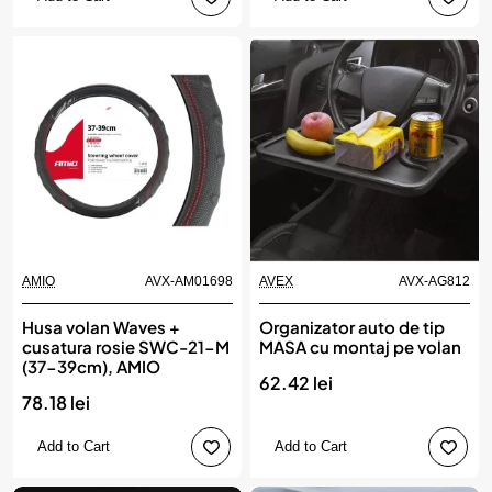
AMIO
AVX-AM01698
AVEX
AVX-AG812
Husa volan Waves +
Organizator auto de tip
cusatura rosie SWC-21-M
MASA cu montaj pe volan
(37-39cm), AMIO
62.42 lei
78.18 lei
Add to Cart
Add to Cart