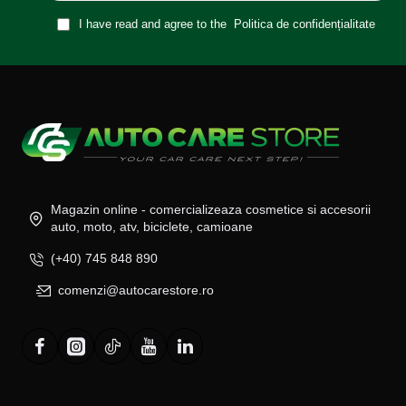
I have read and agree to the
Politica de confidențialitate
Magazin online - comercializeaza cosmetice si accesorii
auto, moto, atv, biciclete, camioane
(+40) 745 848 890
comenzi@autocarestore.ro