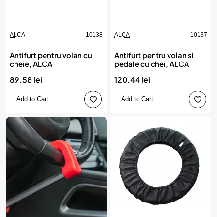
ALCA
10138
ALCA
10137
Antifurt pentru volan cu
Antifurt pentru volan si
cheie, ALCA
pedale cu chei, ALCA
89.58 lei
120.44 lei
Add to Cart
Add to Cart