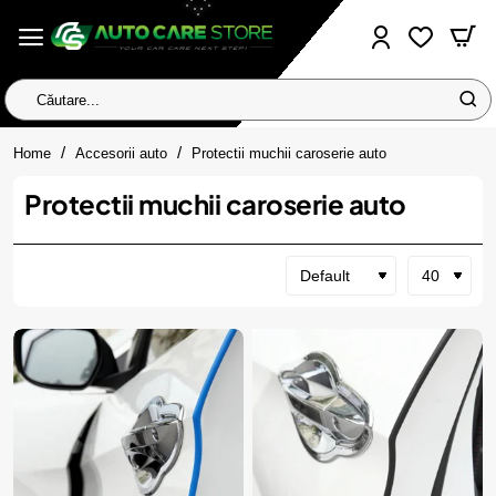
Căutare...
home
Home
Accesorii auto
Protectii muchii caroserie auto
Protectii muchii caroserie auto