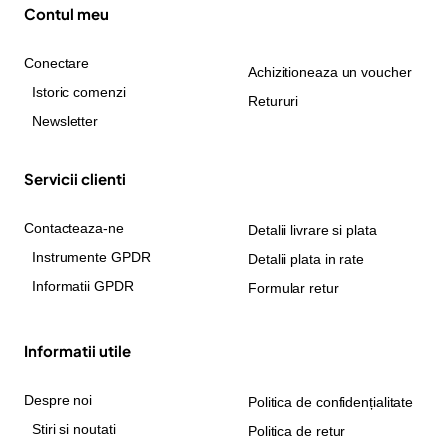
Contul meu
Conectare
Achizitioneaza un voucher
Istoric comenzi
Retururi
Newsletter
Servicii clienti
Contacteaza-ne
Detalii livrare si plata
Instrumente GPDR
Detalii plata in rate
Informatii GPDR
Formular retur
Informatii utile
Despre noi
Politica de confidențialitate
Stiri si noutati
Politica de retur