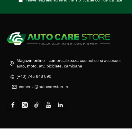
I have read and agree to the
Politica de confidențialitate
Magazin online - comercializeaza cosmetice si accesorii
auto, moto, atv, biciclete, camioane
(+40) 745 848 890
comenzi@autocarestore.ro