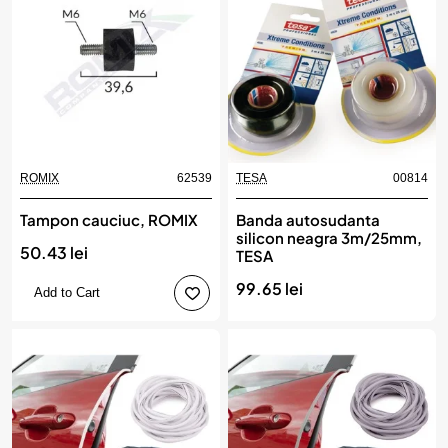
ROMIX
62539
TESA
00814
Tampon cauciuc, ROMIX
Banda autosudanta
silicon neagra 3m/25mm,
50.43 lei
TESA
99.65 lei
Add to Cart