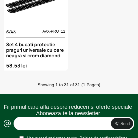
AVEX
AVX-PROT12
Set 4 bucati protectie
praguri universale culoare
neagra si crom diamond
58.53 lei
Showing 1 to 31 of 31 (1 Pages)
Fii primul care afla despre reduceri si oferte speciale
Aboneaza-te la newsletter
Send