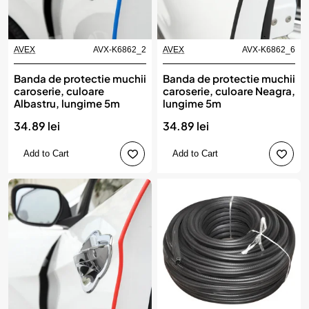
AVEX
AVX-K6862_2
AVEX
AVX-K6862_6
Banda de protectie muchii
Banda de protectie muchii
caroserie, culoare
caroserie, culoare Neagra,
Albastru, lungime 5m
lungime 5m
34.89 lei
34.89 lei
Add to Cart
Add to Cart