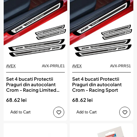
AVEX
AVX-PRRLE1
AVEX
AVX-PRRS1
Set 4 bucati Protectii
Set 4 bucati Protectii
Praguri din autocolant
Praguri din autocolant
Crom - Racing Limited
Crom - Racing Sport
Edition
68.62 lei
68.62 lei
Add to Cart
Add to Cart