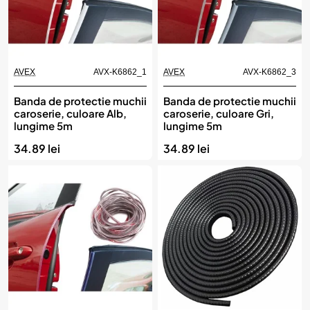
AVEX
AVX-K6862_1
AVEX
AVX-K6862_3
Banda de protectie muchii
Banda de protectie muchii
caroserie, culoare Alb,
caroserie, culoare Gri,
lungime 5m
lungime 5m
34.89 lei
34.89 lei