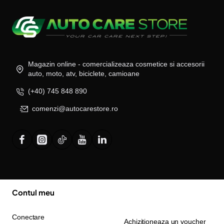
Magazin online - comercializeaza cosmetice si accesorii
auto, moto, atv, biciclete, camioane
(+40) 745 848 890
comenzi@autocarestore.ro
Contul meu
Conectare
Achizitioneaza un voucher