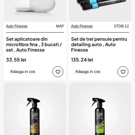
Auto Finesse
MAP
Auto Finesse
STDB-12
Set aplicatoare din
Set de trei pensule pentru
microfibra fina , 3 bucati /
detailing auto , Auto
set , Auto Finesse
Finesse
33.55 lei
135.24 lei
Adauga in cos
Adauga in cos