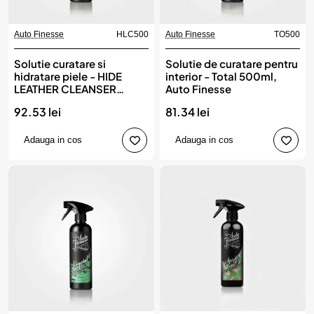
Auto Finesse
HLC500
Auto Finesse
TO500
Solutie curatare si
Solutie de curatare pentru
hidratare piele - HIDE
interior - Total 500ml,
LEATHER CLEANSER
Auto Finesse
500ML, Auto Finesse
92.53 lei
81.34 lei
Adauga in cos
Adauga in cos