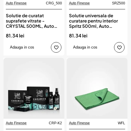
Auto Finesse
CRG_500
Auto Finesse
SRZ500
Solutie de curatat
Solutie universala de
suprafete vitrate -
curatare pentru interior
CRYSTAL 500ML, Auto
Spritz 500ml, Auto
Finesse
Finesse
81.34 lei
81.34 lei
Adauga in cos
Adauga in cos
Auto Finesse
CRP-K2
Auto Finesse
WFL