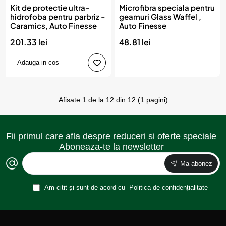
Kit de protectie ultra-
Microfibra speciala pentru
hidrofoba pentru parbriz -
geamuri Glass Waffel ,
Caramics, Auto Finesse
Auto Finesse
201.33 lei
48.81 lei
Adauga in cos
Afisate 1 de la 12 din 12 (1 pagini)
Fii primul care afla despre reduceri si oferte speciale
Aboneaza-te la newsletter
Ma abonez
Am citit și sunt de acord cu
Politica de confidențialitate