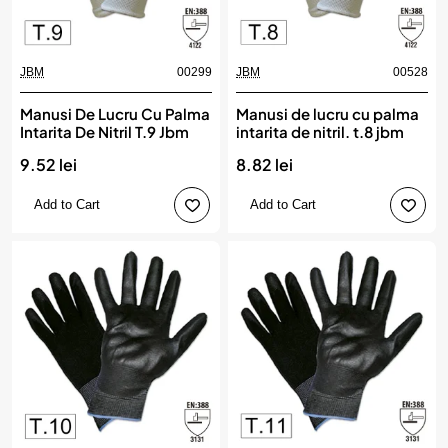
JBM
00299
JBM
00528
Manusi De Lucru Cu Palma
Manusi de lucru cu palma
Intarita De Nitril T.9 Jbm
intarita de nitril. t.8 jbm
9.52 lei
8.82 lei
Add to Cart
Add to Cart