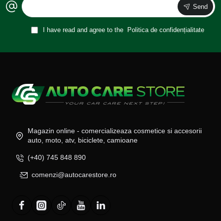
Send
I have read and agree to the
Politica de confidențialitate
Magazin online - comercializeaza cosmetice si accesorii
auto, moto, atv, biciclete, camioane
(+40) 745 848 890
comenzi@autocarestore.ro