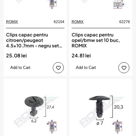
ROMIX
62104
ROMIX
62276
Clips capac pentru
Clips capac pentru
citroen/peugeot
opel/bmw set 10 buc,
4.5x10.7mm - negru set
ROMIX
25 buc, ROMIX
25.08 lei
24.81 lei
Add to Cart
Add to Cart