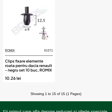
ROMIX
61571
Clips fixare elemente
roata pentru dacia renault
- negru set 10 buc, ROMIX
10.26 lei
Showing 1 to 15 of 15 (1 Pages)
Fii primul care afla despre reduceri si oferte speciale