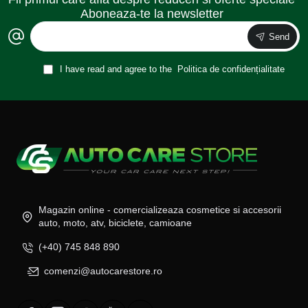
Aboneaza-te la newsletter
Send
I have read and agree to the
Politica de confidențialitate
Magazin online - comercializeaza cosmetice si accesorii
auto, moto, atv, biciclete, camioane
(+40) 745 848 890
comenzi@autocarestore.ro