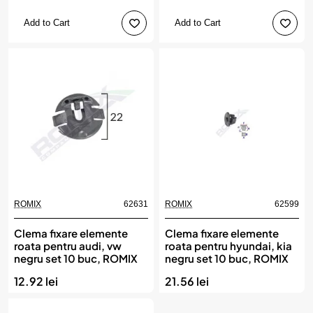
Add to Cart
Add to Cart
ROMIX
62631
ROMIX
62599
Clema fixare elemente
Clema fixare elemente
roata pentru audi, vw
roata pentru hyundai, kia
negru set 10 buc, ROMIX
negru set 10 buc, ROMIX
12.92 lei
21.56 lei