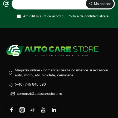
Ma abonez
Am citit și sunt de acord cu
Politica de confidențialitate
Magazin online - comercializeaza cosmetice si accesorii
auto, moto, atv, biciclete, camioane
(+40) 745 848 890
comenzi@autocarestore.ro