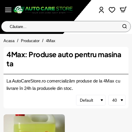
Căutare...
home
Acasa
Producator
4Max
4Max: Produse auto pentru masina
ta
La AutoCareStore.ro comercializăm produse de la 4Max cu
livrare în 24h la produsele din stoc.