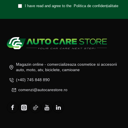
I have read and agree to the
Politica de confidențialitate
Magazin online - comercializeaza cosmetice si accesorii
auto, moto, atv, biciclete, camioane
(+40) 745 848 890
comenzi@autocarestore.ro