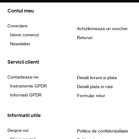
Contul meu
Conectare
Achizitioneaza un voucher
Istoric comenzi
Retururi
Newsletter
Servicii clienti
Contacteaza-ne
Detalii livrare si plata
Instrumente GPDR
Detalii plata in rate
Informatii GPDR
Formular retur
Informatii utile
Despre noi
Politica de confidențialitate