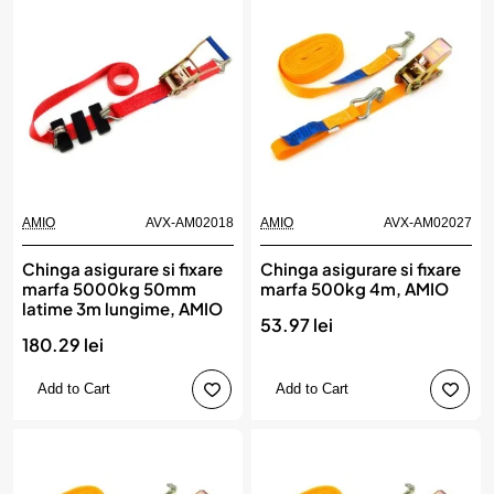
AMIO
AVX-AM02018
AMIO
AVX-AM02027
Chinga asigurare si fixare
Chinga asigurare si fixare
marfa 5000kg 50mm
marfa 500kg 4m, AMIO
latime 3m lungime, AMIO
53.97 lei
180.29 lei
Add to Cart
Add to Cart