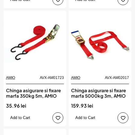
AMIO
AVX-AM01723
AMIO
AVX-AM02017
Chinga asigurare si fixare
Chinga asigurare si fixare
marfa 350kg 5m, AMIO
marfa 5000kg 3m, AMIO
35.96 lei
159.93 lei
Add to Cart
Add to Cart