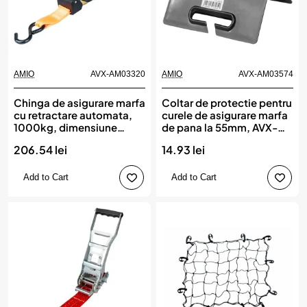
AMIO
AVX-AM03320
AMIO
AVX-AM03574
Chinga de asigurare marfa
Coltar de protectie pentru
cu retractare automata,
curele de asigurare marfa
1000kg, dimensiune
de pana la 55mm, AVX-
38mm x 4m, model S-
AM03574, AMIO
206.54 lei
14.93 lei
TYPE, AVX-AM03320,
AMIO
Add to Cart
Add to Cart