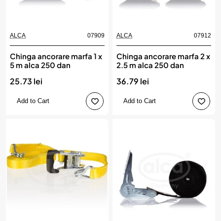
ALCA
07909
ALCA
07912
Chinga ancorare marfa 1 x
Chinga ancorare marfa 2 x
5 m alca 250 dan
2.5 m alca 250 dan
25.73 lei
36.79 lei
Add to Cart
Add to Cart