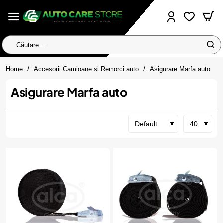
Căutare...
home
Home
Accesorii Camioane si Remorci auto
Asigurare Marfa auto
Asigurare Marfa auto