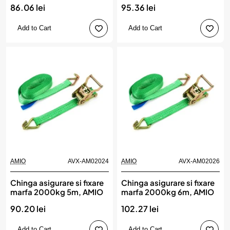
86.06 lei
95.36 lei
Add to Cart
Add to Cart
AMIO
AVX-AM02024
AMIO
AVX-AM02026
Chinga asigurare si fixare
Chinga asigurare si fixare
marfa 2000kg 5m, AMIO
marfa 2000kg 6m, AMIO
90.20 lei
102.27 lei
Add to Cart
Add to Cart