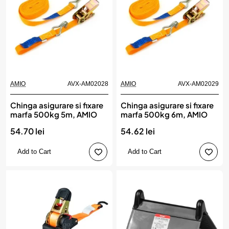
AMIO
AVX-AM02028
AMIO
AVX-AM02029
Chinga asigurare si fixare
Chinga asigurare si fixare
marfa 500kg 5m, AMIO
marfa 500kg 6m, AMIO
54.70 lei
54.62 lei
Add to Cart
Add to Cart