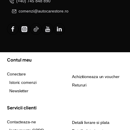
(+40) 745 848 890
comenzi@autocarestore.ro
Contul meu
Conectare
Achizitioneaza un voucher
Istoric comenzi
Retururi
Newsletter
Servicii clienti
Contacteaza-ne
Detalii livrare si plata