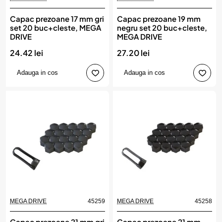
Capac prezoane 17 mm gri
Capac prezoane 19 mm
set 20 buc+cleste, MEGA
negru set 20 buc+cleste,
DRIVE
MEGA DRIVE
24.42 lei
27.20 lei
Adauga in cos
Adauga in cos
MEGA DRIVE
45259
MEGA DRIVE
45258
Capac prezoane 21 mm gri
Capac prezoane 21 mm