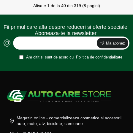
Afisate 1 de la 40 din 319 (8 pagini)
Fii primul care afla despre reduceri si oferte speciale
Aboneaza-te la newsletter
Ma abonez
Am citit și sunt de acord cu
Politica de confidențialitate
Magazin online - comercializeaza cosmetice si accesorii
auto, moto, atv, biciclete, camioane