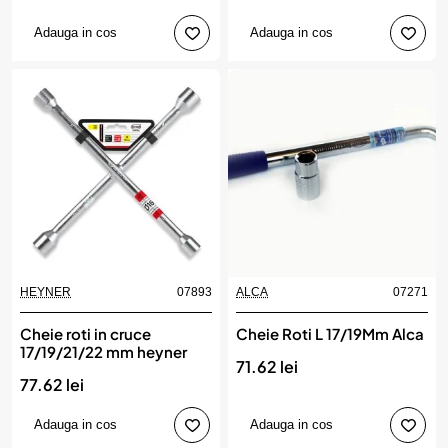
Adauga in cos
Adauga in cos
HEYNER
07893
ALCA
07271
Cheie roti in cruce
Cheie Roti L 17/19Mm Alca
17/19/21/22 mm heyner
71.62 lei
77.62 lei
Adauga in cos
Adauga in cos