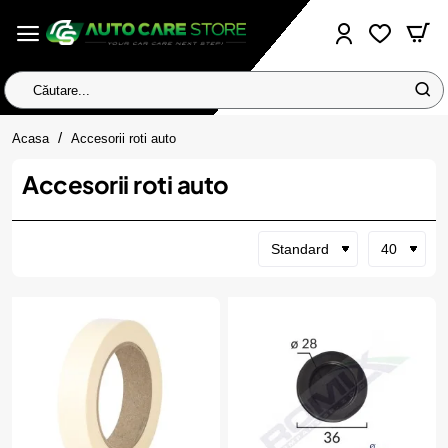
Căutare...
home
Acasa
Accesorii roti auto
Accesorii roti auto