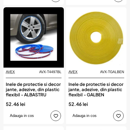
AVEX
AVX-T4497BL
AVEX
AVX-TGALBEN
Inele de protectie si decor
Inele de protectie si decor
jante, adezive, din plastic
jante, adezive, din plastic
flexibil - ALBASTRU
flexibil - GALBEN
52.46 lei
52.46 lei
Adauga in cos
Adauga in cos