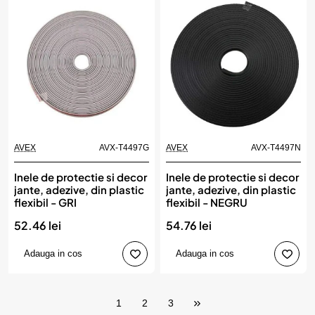
AVEX
AVX-T4497G
AVEX
AVX-T4497N
Inele de protectie si decor
Inele de protectie si decor
jante, adezive, din plastic
jante, adezive, din plastic
flexibil - GRI
flexibil - NEGRU
52.46 lei
54.76 lei
Adauga in cos
Adauga in cos
1
2
3