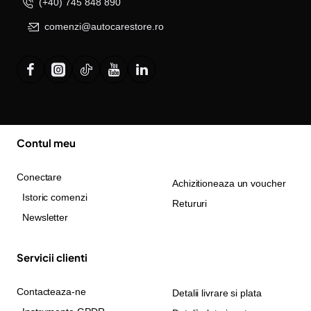
(+40) 745 848 890
comenzi@autocarestore.ro
Contul meu
Conectare
Achizitioneaza un voucher
Istoric comenzi
Retururi
Newsletter
Servicii clienti
Contacteaza-ne
Detalii livrare si plata