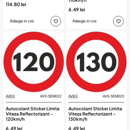
114.80 lei
6.49 lei
Adauga in cos
Adauga in cos
AVEX
AVX-SEM022
AVEX
AVX-SEM023
Autocolant Sticker Limita
Autocolant Sticker Limita
Viteza Reflectorizant -
Viteza Reflectorizant -
120km/h
130km/h
6.49 lei
6.49 lei