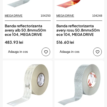
MEGA DRIVE
104250
MEGA DRIVE
104248
Banda reflectorizanta
Banda reflectorizanta
avery alb 50.8mmx50m
avery rosu 50.8mmx50m
ece 104, MEGA DRIVE
ece 104, MEGA DRIVE
483.93 lei
516.60 lei
Adauga in cos
Adauga in cos