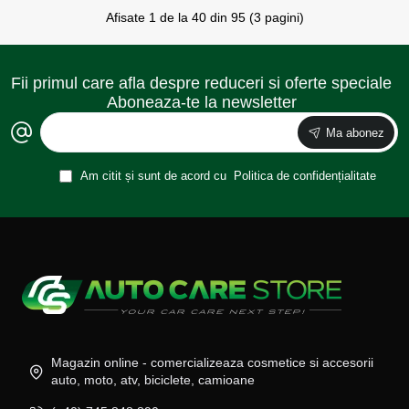
Afisate 1 de la 40 din 95 (3 pagini)
Fii primul care afla despre reduceri si oferte speciale
Aboneaza-te la newsletter
Ma abonez
Am citit și sunt de acord cu
Politica de confidențialitate
Magazin online - comercializeaza cosmetice si accesorii
auto, moto, atv, biciclete, camioane